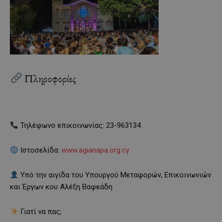
Πληροφορίες
Τηλέφωνο επικοινωνίας: 23-963134
Ιστοσελίδα:
www.agianapa.org.cy
Υπό την αιγίδα του Υπουργού Μεταφορών, Επικοινωνιών
και Έργων κου Αλέξη Βαφεάδη
Γιατί να πας;