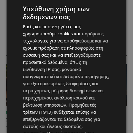
Υπεύθυνη χρήση των
δεδομένων σας
Εμείς και οι συνεργάτες μας
χρησιμοποιούμε cookies και παρόμοιες
τεχνολογίες για να αποθηκεύουμε και να
έχουμε πρόσβαση σε πληροφορίες στη
RELATED ARTICLES
συσκευή σας και να επεξεργαζόμαστε
προσωπικά δεδομένα, όπως τη
διεύθυνση IP σας, μοναδικά
αναγνωριστικά και δεδομένα περιήγησης,
για εξατομικευμένες διαφημίσεις και
περιεχόμενο, μέτρηση διαφημίσεων και
περιεχομένου, ανάλυση κοινού και
βελτίωση υπηρεσιών.
Προμηθευτές
τρίτων (1913)
ενδέχεται επίσης να
ΜΈΝΟΥΜΕ ΕΝΗΜΕΡΩΜΈΝΟΙ
ΜΈΝΟΥΜΕ ΚΎΠΡΟ
επεξεργάζονται τα δεδομένα σας για
Μια βραδιά γεμάτη
Βραδινή πεζοπορία στον
παράδοση, μουσική και
Μαχαιρά με τον σκύλο
αυτούς και άλλους σκοπούς,