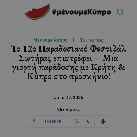
Μένουμε Κύπρο
Που να πας
Το 12ο Παραδοσιακό Φεστιβάλ
Σωτήρας επιστρέφει – Μια
γιορτή παράδοσης με Κρήτη &
Κύπρο στο προσκήνιο!
June 27, 2025
Share post:
Facebook
X