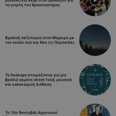
μουσική και κέφι στον Δελίκηπο για
τη γιορτή του Χρυσοσώτηρος
Βραδινή πεζοπορία στον Μαχαιρά με
τον σκύλο σου και θέα τις Περσείδες
Τα Λεύκαρα ετοιμάζονται για μία
βραδιά γεμάτη street food, μουσική
και καλοκαιρινή διάθεση
Το 10ο Φεστιβάλ Αγροτικού