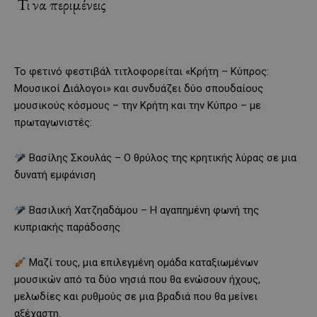
Τι να περιμένεις
Το φετινό φεστιβάλ τιτλοφορείται «Κρήτη – Κύπρος:
Μουσικοί Διάλογοι» και συνδυάζει δύο σπουδαίους
μουσικούς κόσμους – την Κρήτη και την Κύπρο – με
πρωταγωνιστές:
Βασίλης Σκουλάς – Ο θρύλος της κρητικής λύρας σε μια
δυνατή εμφάνιση
Βασιλική Χατζηαδάμου – Η αγαπημένη φωνή της
κυπριακής παράδοσης
Μαζί τους, μια επιλεγμένη ομάδα καταξιωμένων
μουσικών από τα δύο νησιά που θα ενώσουν ήχους,
μελωδίες και ρυθμούς σε μια βραδιά που θα μείνει
αξέχαστη.