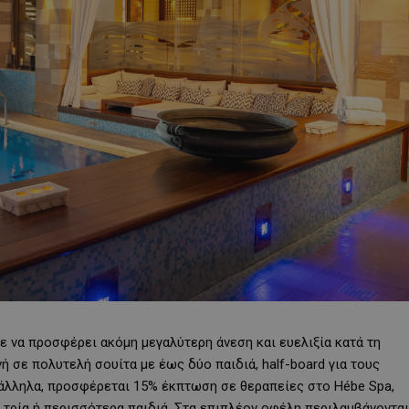
ε να προσφέρει ακόμη μεγαλύτερη άνεση και ευελιξία κατά τη
ή σε πολυτελή σουίτα με έως δύο παιδιά, half-board για τους
Παράλληλα, προσφέρεται 15% έκπτωση σε θεραπείες στο Hébe Spa,
 τρία ή περισσότερα παιδιά. Στα επιπλέον οφέλη περιλαμβάνονται