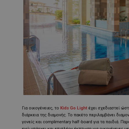
Για οικογένειες, το
Kids Go Light
έχει σχεδιαστεί ώστ
διάρκεια της διαμονής. Το πακέτο περιλαμβάνει διαμον
γονείς και complimentary half-board για τα παιδιά. 
ενώ υπάρχει και επιπλέον έκπτωση για οικογένειες με