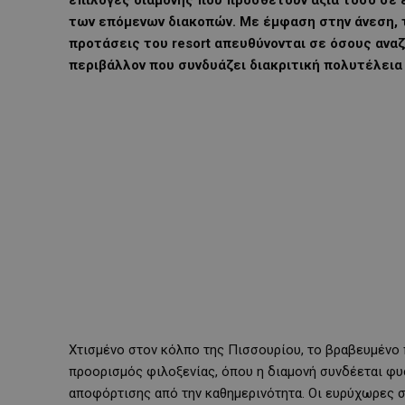
επιλογές διαμονής που προσθέτουν αξία τόσο σε 
των επόμενων διακοπών. Με έμφαση στην άνεση, τη
προτάσεις του resort απευθύνονται σε όσους αναζ
περιβάλλον που συνδυάζει διακριτική πολυτέλεια
Χτισμένο στον κόλπο της Πισσουρίου, το βραβευμένο π
προορισμός φιλοξενίας, όπου η διαμονή συνδέεται φυσ
αποφόρτισης από την καθημερινότητα. Οι ευρύχωρες σο