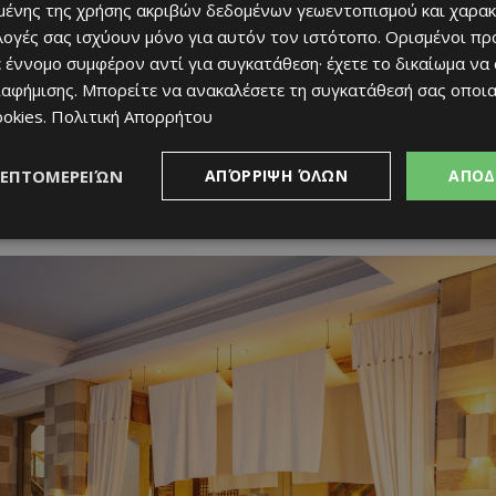
ένης της χρήσης ακριβών δεδομένων γεωεντοπισμού και χαρακ
ιλογές σας ισχύουν μόνο για αυτόν τον ιστότοπο. Ορισμένοι πρ
 έννομο συμφέρον αντί για συγκατάθεση· έχετε το δικαίωμα να
ιαφήμισης
. Μπορείτε να ανακαλέσετε τη συγκατάθεσή σας οποι
ookies
.
Πολιτική Απορρήτου
ΛΕΠΤΟΜΕΡΕΙΏΝ
ΑΠΌΡΡΙΨΗ ΌΛΩΝ
ΑΠΟΔ