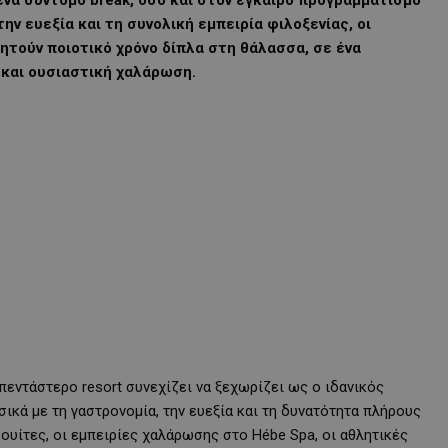
ένα σύντομο break, όσο και στον έγκαιρο προγραμματισμό
ν ευεξία και τη συνολική εμπειρία φιλοξενίας, οι
ητούν ποιοτικό χρόνο δίπλα στη θάλασσα, σε ένα
 και ουσιαστική χαλάρωση.
εντάστερο resort συνεχίζει να ξεχωρίζει ως ο ιδανικός
ικά με τη γαστρονομία, την ευεξία και τη δυνατότητα πλήρους
υίτες, οι εμπειρίες χαλάρωσης στο Hébe Spa, οι αθλητικές