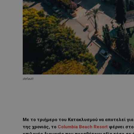
default
Με το τριήμερο του Κατακλυσμού να αποτελεί γι
της χρονιάς, το
Columbia Beach Resort
φέρνει στο 