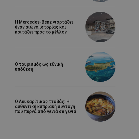
Η Mercedes-Benz γιορτάζει
έναν αιώνα ιστορίας και
κοιτάζει προς το μέλλον
Ο τουρισμός ως εθνική
υπόθεση
Ο Λευκαρίτικος τταβάς: Η
αυθεντική κυπριακή συνταγή
που περνά από γενιά σε γενιά