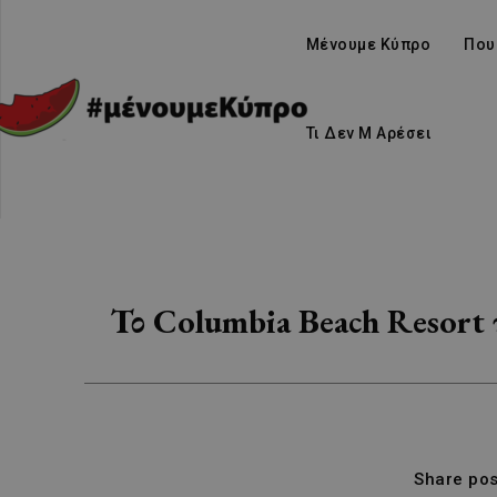
Μένουμε Κύπρο
Που
Τι Δεν Μ Αρέσει
Το Columbia Beach Resort π
Share pos