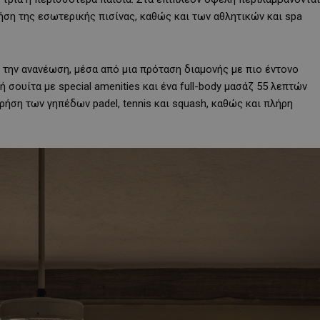
ρήση της εσωτερικής πισίνας, καθώς και των αθλητικών και spa
ι την ανανέωση, μέσα από μια πρόταση διαμονής με πιο έντονο
 σουίτα με special amenities και ένα full-body μασάζ 55 λεπτών
ρήση των γηπέδων padel, tennis και squash, καθώς και πλήρη