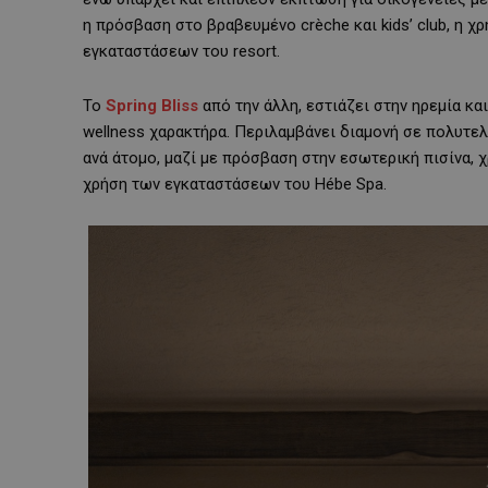
η πρόσβαση στο βραβευμένο crèche και kids’ club, η χ
εγκαταστάσεων του resort.
Το
Spring Bliss
από την άλλη, εστιάζει στην ηρεμία κα
wellness χαρακτήρα. Περιλαμβάνει διαμονή σε πολυτελή
ανά άτομο, μαζί με πρόσβαση στην εσωτερική πισίνα, χ
χρήση των εγκαταστάσεων του Hébe Spa.