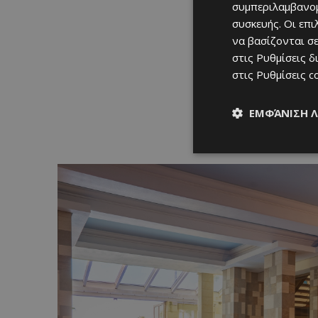
συμπεριλαμβανομ
συσκευής. Οι επ
να βασίζονται σε
στις
Ρυθμίσεις δ
στις
Ρυθμίσεις c
ΕΜΦΆΝΙΣΗ 