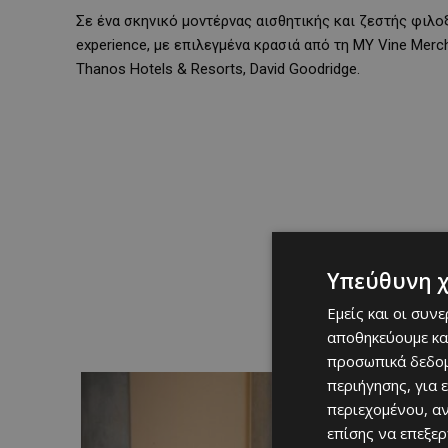
Σε ένα σκηνικό μοντέρνας αισθητικής και ζεστής φιλο
experience, με επιλεγμένα κρασιά από τη MY Vine Merc
Thanos Hotels & Resorts, David Goodridge.
Υπεύθυνη 
Εμείς και οι συν
αποθηκεύουμε κα
προσωπικά δεδομ
περιήγησης, για 
περιεχομένου, α
επίσης να επεξε