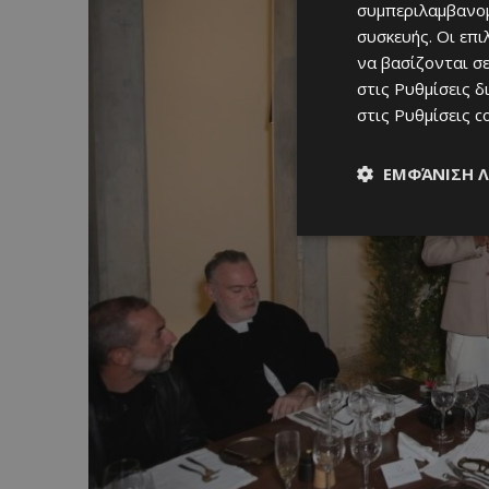
συμπεριλαμβανομ
συσκευής. Οι επ
να βασίζονται σε
στις
Ρυθμίσεις δ
στις
Ρυθμίσεις c
ΕΜΦΆΝΙΣΗ 