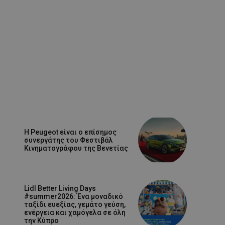
Η Peugeot είναι ο επίσημος
συνεργάτης του Φεστιβάλ
Κινηματογράφου της Βενετίας
Lidl Better Living Days
#summer2026: Ένα μοναδικό
ταξίδι ευεξίας, γεμάτο γεύση,
ενέργεια και χαμόγελα σε όλη
την Κύπρο