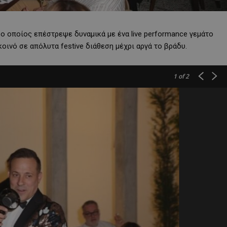
ο οποίος επέστρεψε δυναμικά με ένα live performance γεμάτο
κοινό σε απόλυτα festive διάθεση μέχρι αργά το βράδυ.
1
of 2