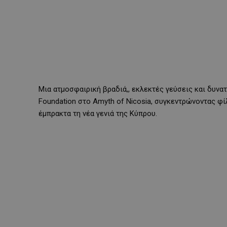
Μια ατμοσφαιρική βραδιά,, εκλεκτές γεύσεις και δυνα
Foundation στο Amyth of Nicosia, συγκεντρώνοντας φ
έμπρακτα τη νέα γενιά της Κύπρου.