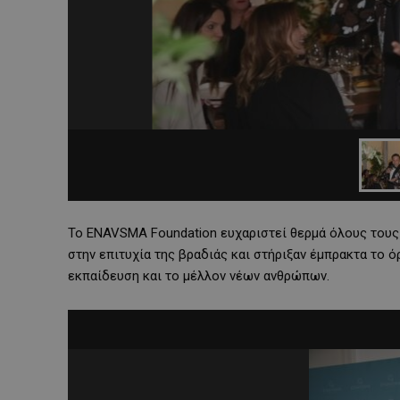
Το ENAVSMA Foundation ευχαριστεί θερμά όλους τους
στην επιτυχία της βραδιάς και στήριξαν έμπρακτα το ό
εκπαίδευση και το μέλλον νέων ανθρώπων.