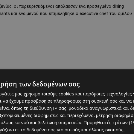
ξενίας, οι παρευρισκόμενοι απόλαυσαν ένα προσεγμένο dining
hants και ένα μενού που επιμελήθηκε ο executive chef του ομίλου
χρήση των δεδομένων σας
εργάτες μας χρησιμοποιούμε cookies και παρόμοιες τεχνολογίες 
ι να έχουμε πρόσβαση σε πληροφορίες στη συσκευή σας και να
ένα, όπως τη διεύθυνση IP σας, μοναδικά αναγνωριστικά και 
εξατομικευμένες διαφημίσεις και περιεχόμενο, μέτρηση διαφημίσ
νάλυση κοινού και βελτίωση υπηρεσιών.
Προμηθευτές τρίτων (1
ργάζονται τα δεδομένα σας για αυτούς και άλλους σκοπούς,