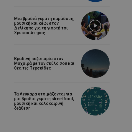
Μια βραδιά γεμάτη παράδοση,
μουσική και κέφι στον
Δελίκηπο για τη γιορτή του
Χρυσοσώτηρος
Βραδινή πεζοπορία στον
Μαχαιρά με τον σκύλο σου και
θέα τις Περσείδες
Τα Λεύκαρα ετοιμάζονται για
μία βραδιά γεμάτη street food,
μουσική και καλοκαιρινή
διάθεση