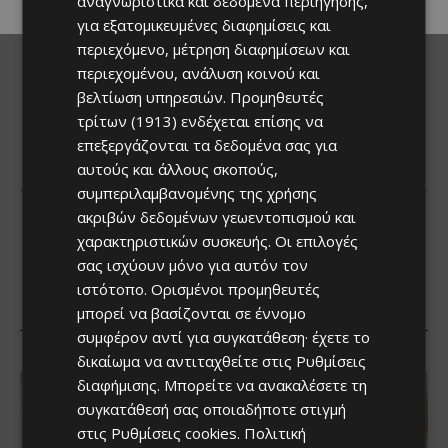
αναγνωριστικά και δεδομένα περιήγησης,
για εξατομικευμένες διαφημίσεις και
περιεχόμενο, μέτρηση διαφημίσεων και
περιεχομένου, ανάλυση κοινού και
βελτίωση υπηρεσιών.
Προμηθευτές
τρίτων (1913)
ενδέχεται επίσης να
επεξεργάζονται τα δεδομένα σας για
αυτούς και άλλους σκοπούς,
συμπεριλαμβανομένης της χρήσης
ακριβών δεδομένων γεωεντοπισμού και
χαρακτηριστικών συσκευής. Οι επιλογές
σας ισχύουν μόνο για αυτόν τον
ιστότοπο. Ορισμένοι προμηθευτές
μπορεί να βασίζονται σε έννομο
συμφέρον αντί για συγκατάθεση· έχετε το
δικαίωμα να αντιταχθείτε στις
Ρυθμίσεις
διαφήμισης
. Μπορείτε να ανακαλέσετε τη
συγκατάθεσή σας οποιαδήποτε στιγμή
στις
Ρυθμίσεις cookies
.
Πολιτική