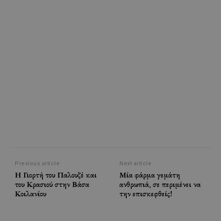
Previous article
Next article
Η Γιορτή του Παλουζέ και
Μία φάρμα γεμάτη
του Κρασιού στην Βάσα
ανθρωπιά, σε περιμένει να
Κοιλανίου
την επισκεφθείς!