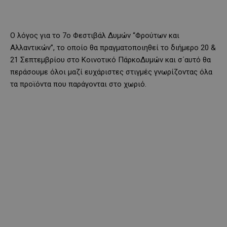
Ο λόγος για το 7ο Φεστιβάλ Δυμών “Φρούτων και
Αλλαντικών”, το οποίο θα πραγματοποιηθεί το διήμερο 20 &
21 Σεπτεμβρίου στο Κοινοτικό ΠάρκοΔυμών και σ΄αυτό θα
περάσουμε όλοι μαζί ευχάριστες στιγμές γνωρίζοντας όλα
τα προϊόντα που παράγονται στο χωριό.