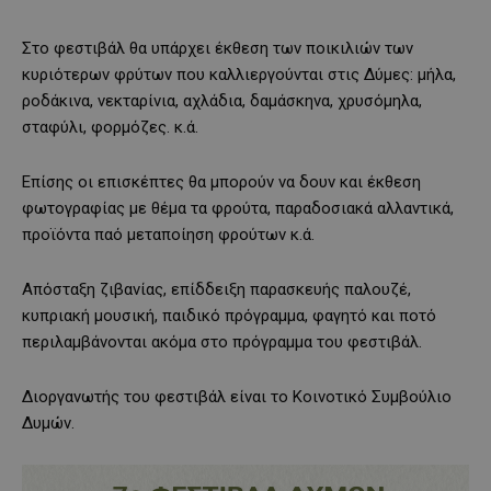
Στο φεστιβάλ θα υπάρχει έκθεση των ποικιλιών των
κυριότερων φρύτων που καλλιεργούνται στις Δύμες: μήλα,
ροδάκινα, νεκταρίνια, αχλάδια, δαμάσκηνα, χρυσόμηλα,
σταφύλι, φορμόζες. κ.ά.
Επίσης οι επισκέπτες θα μπορούν να δουν και έκθεση
φωτογραφίας με θέμα τα φρούτα, παραδοσιακά αλλαντικά,
προϊόντα παό μεταποίηση φρούτων κ.ά.
Απόσταξη ζιβανίας, επίδδειξη παρασκευής παλουζέ,
κυπριακή μουσική, παιδικό πρόγραμμα, φαγητό και ποτό
περιλαμβάνονται ακόμα στο πρόγραμμα του φεστιβάλ.
Διοργανωτής του φεστιβάλ είναι το Κοινοτικό Συμβούλιο
Δυμών.