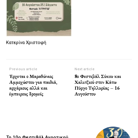
Κατερίνα Χριστοφή
Previous article
Next article
Έρχεται ο Μαραθώνιος
8ο Φεστιβάλ Σύκου και
Αμμοχώστου για παιδιά,
Χαλιτζιού στον Κάτω
αρχάριους αλλά και
Πύργο Τηλλυρίας – 16
έμπειρους δρομείς
Αυγούστου
Το 10ο Φεστιβάλ Αγροτικού