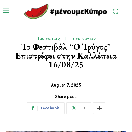
Που να πας
Τι να κάνεις
Το Φεστιβάλ “Ο Τρύγος”
Επιστρέφει στην Καλλέπεια
16/08/25
August 7, 2025
Share post:
Facebook
X