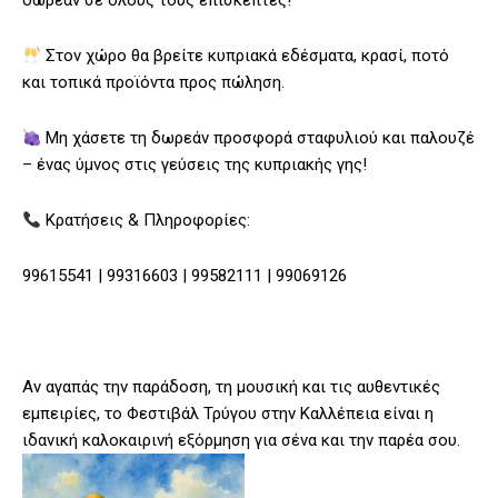
δωρεάν σε όλους τους επισκέπτες!
Στον χώρο θα βρείτε κυπριακά εδέσματα, κρασί, ποτό
και τοπικά προϊόντα προς πώληση.
Μη χάσετε τη δωρεάν προσφορά σταφυλιού και παλουζέ
– ένας ύμνος στις γεύσεις της κυπριακής γης!
Κρατήσεις & Πληροφορίες:
99615541 | 99316603 | 99582111 | 99069126
Αν αγαπάς την παράδοση, τη μουσική και τις αυθεντικές
εμπειρίες, το Φεστιβάλ Τρύγου στην Καλλέπεια είναι η
ιδανική καλοκαιρινή εξόρμηση για σένα και την παρέα σου.