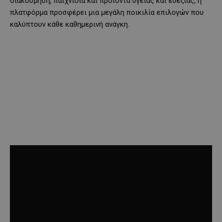
διακόσμηση, παιχνίδια και προϊόντα υγείας και ευεξίας, η
πλατφόρμα προσφέρει μια μεγάλη ποικιλία επιλογών που
καλύπτουν κάθε καθημερινή ανάγκη.