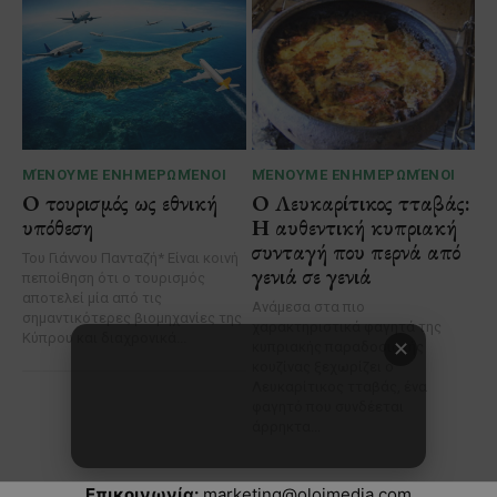
Επικοινωνία:
marketing@oloimedia.com