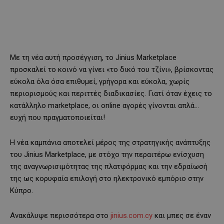
Με τη νέα αυτή προσέγγιση, το Jinius Marketplace
προσκαλεί το κοινό να γίνει «το δικό του τζίνι», βρίσκοντας
εύκολα όλα όσα επιθυμεί, γρήγορα και εύκολα, χωρίς
περιορισμούς και περιττές διαδικασίες. Γιατί όταν έχεις το
κατάλληλο marketplace, οι online αγορές γίνονται απλά…
ευχή που πραγματοποιείται!
Η νέα καμπάνια αποτελεί μέρος της στρατηγικής ανάπτυξης
του Jinius Marketplace, με στόχο την περαιτέρω ενίσχυση
της αναγνωρισιμότητας της πλατφόρμας και την εδραίωσή
της ως κορυφαία επιλογή στο ηλεκτρονικό εμπόριο στην
Κύπρο.
Ανακάλυψε περισσότερα στο
jinius.com.cy
και μπες σε έναν