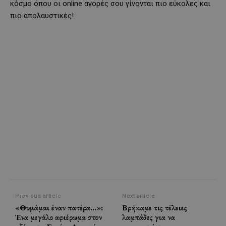
κόσμο όπου οι online αγορές σου γίνονται πιο εύκολες και
πιο απολαυστικές!
Previous article
Next article
«Θυμάμαι έναν πατέρα…»:
Βρήκαμε τις τέλειες
Ένα μεγάλο αφιέρωμα στον
λαμπάδες για να