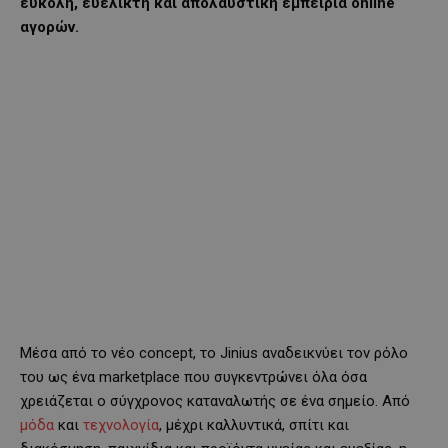
εύκολη, ευέλικτη και απολαυστική εμπειρία online
αγορών.
Μέσα από το νέο concept, το Jinius αναδεικνύει τον ρόλο
του ως ένα marketplace που συγκεντρώνει όλα όσα
χρειάζεται ο σύγχρονος καταναλωτής σε ένα σημείο. Από
μόδα
και
τεχνολογία
, μέχρι καλλυντικά, σπίτι και