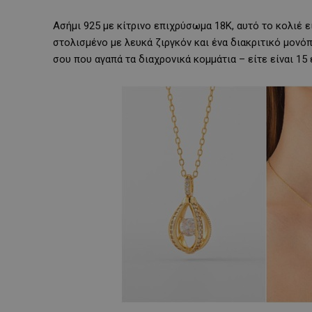
Ασήμι 925 με κίτρινο επιχρύσωμα 18Κ, αυτό το κολιέ 
στολισμένο με λευκά ζιργκόν και ένα διακριτικό μονόπ
σου που αγαπά τα διαχρονικά κομμάτια – είτε είναι 15 ε