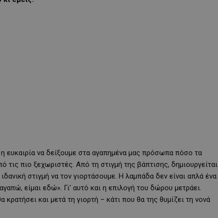
αι η ευκαιρία να δείξουμε στα αγαπημένα μας πρόσωπα πόσο τα
ό τις πιο ξεχωριστές. Από τη στιγμή της βάπτισης, δημιουργείται
 ιδανική στιγμή να τον γιορτάσουμε. Η λαμπάδα δεν είναι απλά ένα
αγαπώ, είμαι εδώ». Γι’ αυτό και η επιλογή του δώρου μετράει.
α κρατήσει και μετά τη γιορτή – κάτι που θα της θυμίζει τη νονά