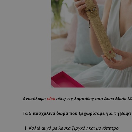
Ανακάλυψε
εδώ
όλες τις λαμπάδες από Anna
Maria
Ma
Τα 5 πασχαλινά δώρα που ξεχωρίσαμε για τη βαφ
Κολιέ αυγό με λευκά ζιργκόν και μονόπετρο