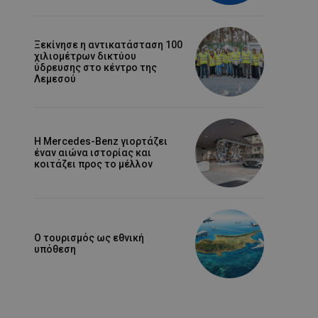
Ξεκίνησε η αντικατάσταση 100
χιλιομέτρων δικτύου
ύδρευσης στο κέντρο της
Λεμεσού
Η Mercedes-Benz γιορτάζει
έναν αιώνα ιστορίας και
κοιτάζει προς το μέλλον
Ο τουρισμός ως εθνική
υπόθεση