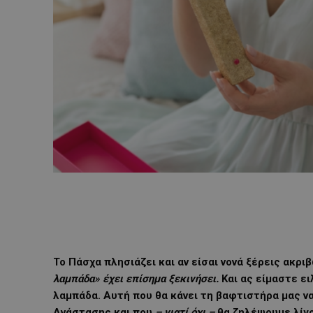
Το Πάσχα πλησιάζει και αν είσαι νονά ξέρεις ακρι
λαμπάδα» έχει επίσημα ξεκινήσει.
Και ας είμαστε ε
λαμπάδα. Αυτή που θα κάνει τη βαφτιστήρα μας να
Ανάστασης και που
– γιατί όχι –
θα ζηλέψουμε λίγο 