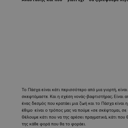
Το Πάσχα είναι κάτι περισσότερο από μια γιορτή, είν
σκεφτόμαστε. Και η σχέση νονάς-βαφτιστήρας; Είναι απ
ένας δεσμός που κρατάει μια ζωή και το Πάσχα είναι η
έθιμο· είναι ο τρόπος μας να πούμε «σε σκέφτομαι, σε 
Θέλουμε κάτι που να της αρέσει πραγματικά, κάτι που θ
της κάθε φορά που θα το φοράει.