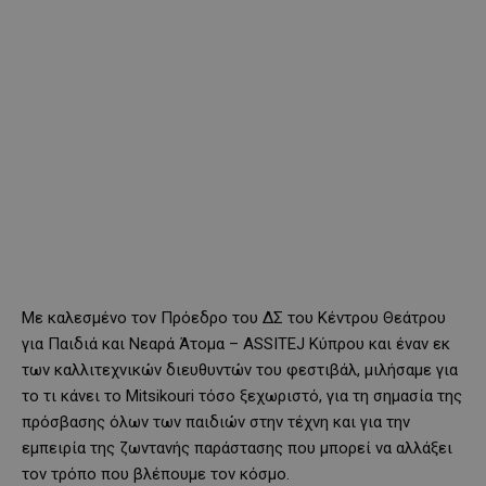
Με καλεσμένο τον Πρόεδρο του ΔΣ του Κέντρου Θεάτρου
για Παιδιά και Νεαρά Άτομα – ASSITEJ Κύπρου και έναν εκ
των καλλιτεχνικών διευθυντών του φεστιβάλ, μιλήσαμε για
το τι κάνει το Mitsikouri τόσο ξεχωριστό, για τη σημασία της
πρόσβασης όλων των παιδιών στην τέχνη και για την
εμπειρία της ζωντανής παράστασης που μπορεί να αλλάξει
τον τρόπο που βλέπουμε τον κόσμο.