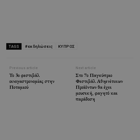
#εκδηλώσεις
ΚΥΠΡΟΣ
TAGS
Previous article
Next article
Το 3ο φεστιβάλ
Στο 7ο Παγκύπριο
οινογαστρονομίας στην
Φεστιβάλ Αθηενίτικων
Ποταμιού
Προϊόντων θα έχει
μουσική, φαγητό και
παράδοση