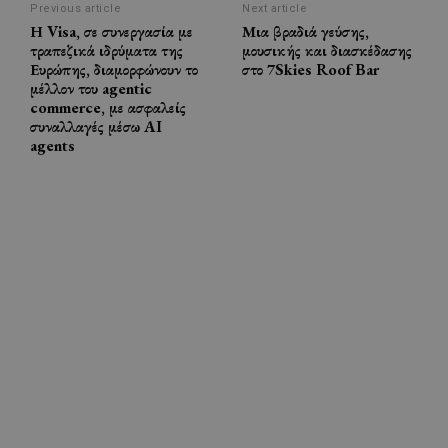
Previous article
Next article
Η Visa, σε συνεργασία με
Μια βραδιά γεύσης,
τραπεζικά ιδρύματα της
μουσικής και διασκέδασης
Ευρώπης, διαμορφώνουν το
στο 7Skies Roof Bar
μέλλον του agentic
commerce, με ασφαλείς
συναλλαγές μέσω AI
agents