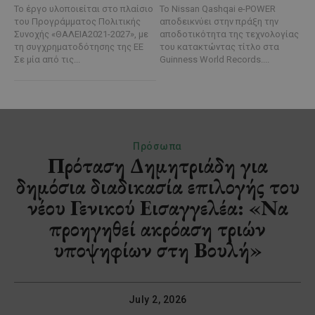
Το έργο υλοποιείται στο πλαίσιο
Το Nissan Qashqai e-POWER
του Προγράμματος Πολιτικής
αποδεικνύει στην πράξη την
Συνοχής «ΘΑΛΕΙΑ2021-2027», με
αποδοτικότητα της τεχνολογίας
τη συγχρηματοδότησης της ΕΕ
του κατακτώντας τίτλο στα
Σε μία από τις...
Guinness World Records....