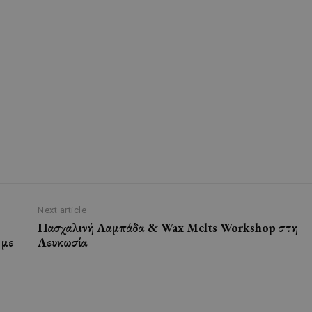
Next article
Πασχαλινή Λαμπάδα & Wax Melts Workshop στη
 με
Λευκωσία