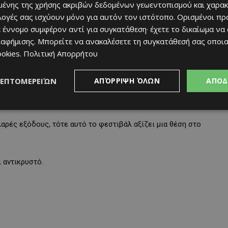
ένης της χρήσης ακριβών δεδομένων γεωεντοπισμού και χαρακ
ιλογές σας ισχύουν μόνο για αυτόν τον ιστότοπο. Ορισμένοι πρ
 έννομο συμφέρον αντί για συγκατάθεση· έχετε το δικαίωμα να
ιαφήμισης
. Μπορείτε να ανακαλέσετε τη συγκατάθεσή σας οποι
ookies
.
Πολιτική Απορρήτου
ΛΕΠΤΟΜΕΡΕΙΏΝ
ΑΠΌΡΡΙΨΗ ΌΛΩΝ
ΑΠΟΔ
λαρές εξόδους, τότε αυτό το φεστιβάλ αξίζει μια θέση στο
 αντικρυστό.