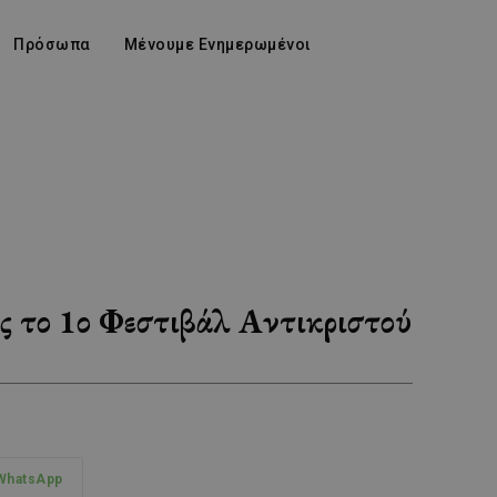
Πρόσωπα
Μένουμε Ενημερωμένοι
ις το 1ο Φεστιβάλ Αντικριστού
WhatsApp