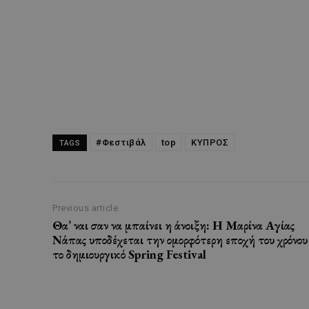
#Φεστιβάλ
top
ΚΥΠΡΟΣ
TAGS
Previous article
Θα’ ναι σαν να μπαίνει η άνοιξη: Η Μαρίνα Αγίας
Νάπας υποδέχεται την ομορφότερη εποχή του χρόνου
το δημιουργικό Spring Festival