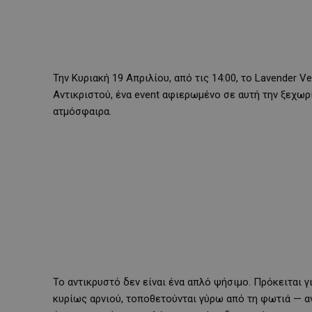
Την Κυριακή 19 Απριλίου, από τις 14:00, το Lavender V
Αντικριστού, ένα event αφιερωμένο σε αυτή την ξεχωρ
ατμόσφαιρα.
Το αντικρυστό δεν είναι ένα απλό ψήσιμο. Πρόκειται γι
κυρίως αρνιού, τοποθετούνται γύρω από τη φωτιά — αν