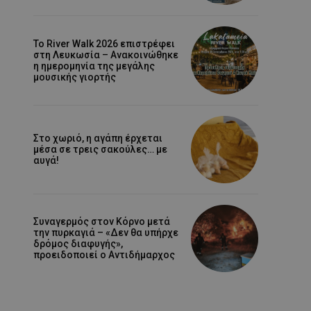
Το River Walk 2026 επιστρέφει
στη Λευκωσία – Ανακοινώθηκε
η ημερομηνία της μεγάλης
μουσικής γιορτής
Στο χωριό, η αγάπη έρχεται
μέσα σε τρεις σακούλες… με
αυγά!
Συναγερμός στον Κόρνο μετά
την πυρκαγιά – «Δεν θα υπήρχε
δρόμος διαφυγής»,
προειδοποιεί ο Αντιδήμαρχος