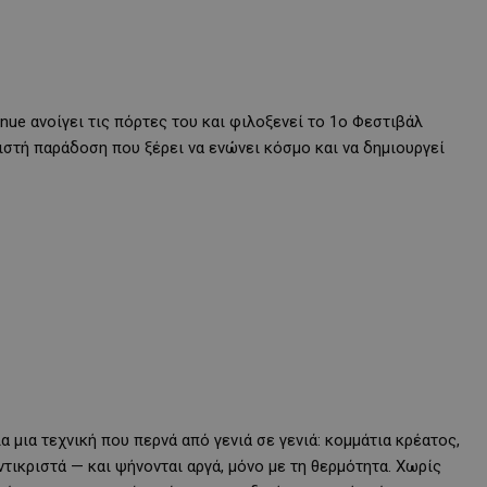
enue ανοίγει τις πόρτες του και φιλοξενεί το 1ο Φεστιβάλ
ιστή παράδοση που ξέρει να ενώνει κόσμο και να δημιουργεί
α μια τεχνική που περνά από γενιά σε γενιά: κομμάτια κρέατος,
τικριστά — και ψήνονται αργά, μόνο με τη θερμότητα. Χωρίς