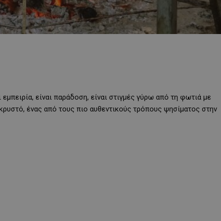
εμπειρία, είναι παράδοση, είναι στιγμές γύρω από τη φωτιά με
τικρυστό, ένας από τους πιο αυθεντικούς τρόπους ψησίματος στην