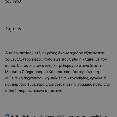
του 1953.
Σήμερα…
Δυο δεκαετίες μετά, οι ράγες έχουν σχεδόν εξαφανιστεί —
το μεγαλύτερο μέρος τους είχε πουληθεί ή κλαπεί με τον
καιρό. Ωστόσο, στον σταθμό της Ευρύχου στεγάζεται το
Μουσείο Σιδηροδρόμου Κύπρου: εκεί διατηρούνται η
αυθεντική αρχιτεκτονική, παλιές φωτογραφίες, εργαλεία
και περίπου 100 μέτρα αποκατεστημένης γραμμής κάτω από
ειδικά διαμορφωμένο υπόστεγο .
Αν βρεθείς στην Ευρύχου, αξίζει να την επισκεφθείς —