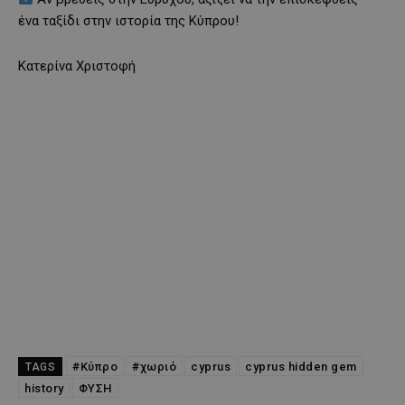
ένα ταξίδι στην ιστορία της Κύπρου!
Κατερίνα Χριστοφή
#Κύπρο
#χωριό
cyprus
cyprus hidden gem
TAGS
history
ΦΥΣΗ