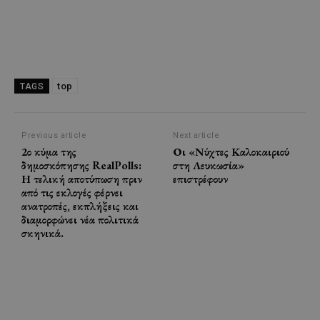
top
TAGS
Previous article
Next article
2ο κύμα της
Οι «Νύχτες Καλοκαιριού
δημοσκόπησης RealPolls:
στη Λευκωσία»
Η τελική αποτύπωση πριν
επιστρέφουν
από τις εκλογές φέρνει
ανατροπές, εκπλήξεις και
διαμορφώνει νέα πολιτικά
σκηνικά.