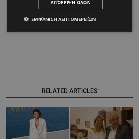
ΑΠΌΡΡΙΨΗ ΌΛΩΝ
ΕΜΦΆΝΙΣΗ ΛΕΠΤΟΜΕΡΕΙΏΝ
RELATED ARTICLES