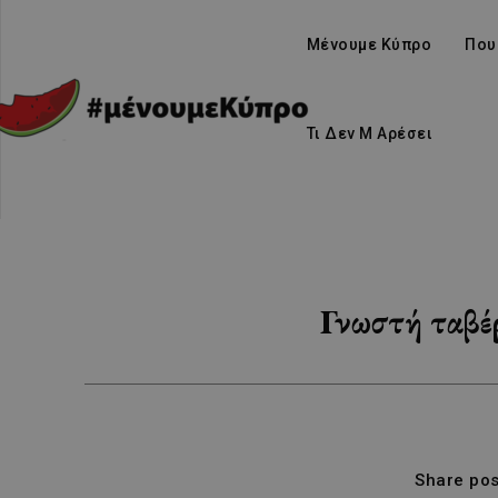
Μένουμε Κύπρο
Που
Τι Δεν Μ Αρέσει
Γνωστή ταβέρ
Share pos