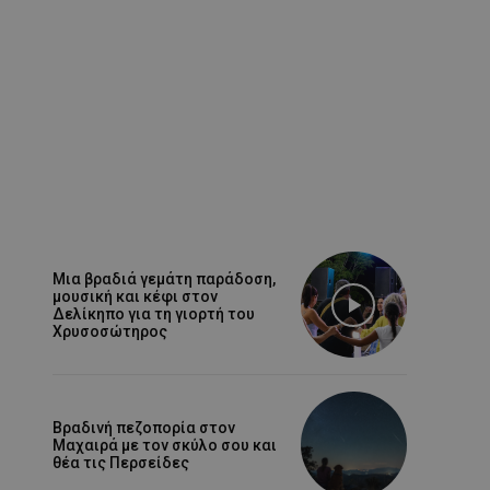
Μια βραδιά γεμάτη παράδοση,
μουσική και κέφι στον
Δελίκηπο για τη γιορτή του
Χρυσοσώτηρος
Βραδινή πεζοπορία στον
Μαχαιρά με τον σκύλο σου και
θέα τις Περσείδες