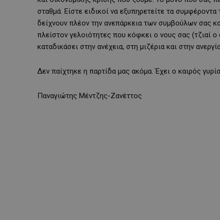
σταθμά. Είστε ειδικοί να εξυπηρετείτε τα συμφέροντα
δείχνουν πλέον την ανεπάρκεια των συμβούλων σας κα
πλείστον γελοιότητες που κόφκει ο νους σας (τζιαί ο
καταδικάσει στην ανέχεια, στη μιζέρια και στην ανεργία
Δεν παίχτηκε η παρτίδα μας ακόμα. Έχει ο καιρός γυρί
Παναγιώτης Μέντζης-Ζανέττος