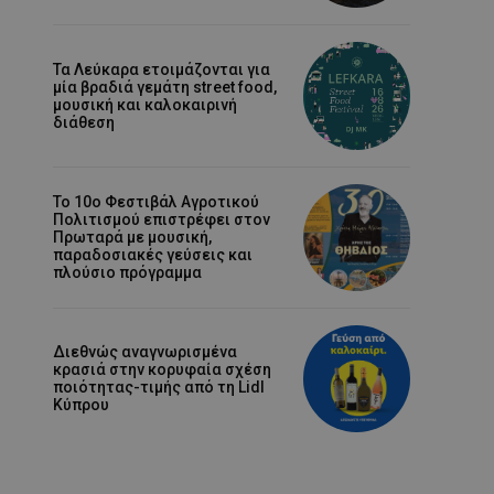
Τα Λεύκαρα ετοιμάζονται για
μία βραδιά γεμάτη street food,
μουσική και καλοκαιρινή
διάθεση
Το 10ο Φεστιβάλ Αγροτικού
Πολιτισμού επιστρέφει στον
Πρωταρά με μουσική,
παραδοσιακές γεύσεις και
πλούσιο πρόγραμμα
Διεθνώς αναγνωρισμένα
κρασιά στην κορυφαία σχέση
ποιότητας-τιμής από τη Lidl
Κύπρου