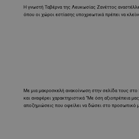
Η γνωστή Ταβέρνα της Λευκωσίας Ζανέττος αναστέλλει 
όπου οι χώροι εστίασης υποχρεωτικά πρέπει να κλείν
Με μια μακροσκελή ανακοίνωση στην σελίδα τους στο 
και αναφέρει χαρακτηριστικά “Με όση αξιοπρέπεια μας 
αποζημιώσεις που οφείλει να δώσει στο προσωπικό μ