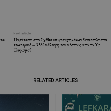
Next article
 τα
Παράταση στο Σχέδιο επιχορηγημένων διακοπών στο
εσωτερικό – 35% κάλυψη του κόστους από το Υφ.
Τουρισμού
RELATED ARTICLES