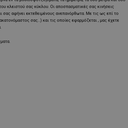
 του κλειστού σας κύκλου. Οι αποσπασματικές σας κινήσεις
ι σας αφήνει εκτεθειμένους ανεπανόρθωτα. Με τις ως επί το
 ακατονόμαστος σας…) και τις οποίες εφαρμόζεται , μας έχετε
.
σματα.