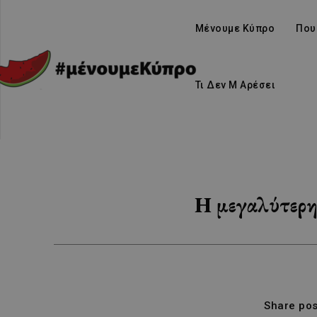
Μένουμε Κύπρο
Που
Τι Δεν Μ Αρέσει
Η μεγαλύτερη 
Share pos