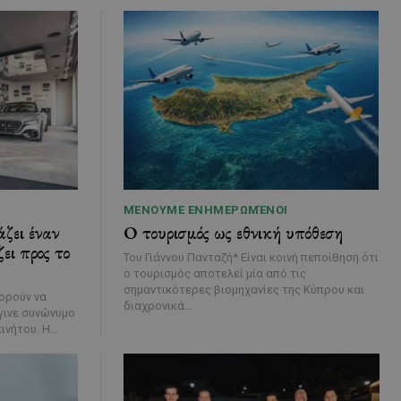
ΜΈΝΟΥΜΕ ΕΝΗΜΕΡΩΜΈΝΟΙ
ζει έναν
Ο τουρισμός ως εθνική υπόθεση
ει προς το
Του Γιάννου Πανταζή* Είναι κοινή πεποίθηση ότι
ο τουρισμός αποτελεί μία από τις
σημαντικότερες βιομηχανίες της Κύπρου και
ορούν να
διαχρονικά...
έγινε συνώνυμο
της ίδιας της ιστορίας του αυτοκινήτου. Η...