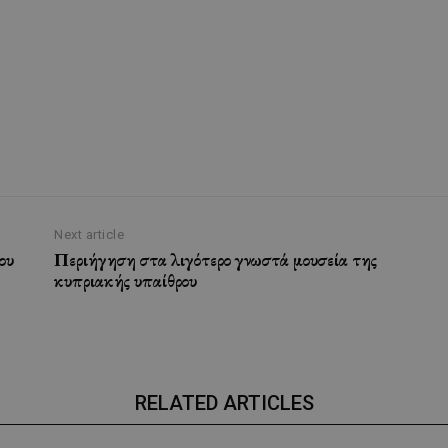
Next article
ου
Περιήγηση στα λιγότερο γνωστά μουσεία της
κυπριακής υπαίθρου
RELATED ARTICLES