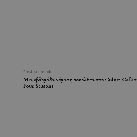
Previous article
Μια εβδομάδα γέματη σοκολάτα στο Colors Café τ
Four Seasons