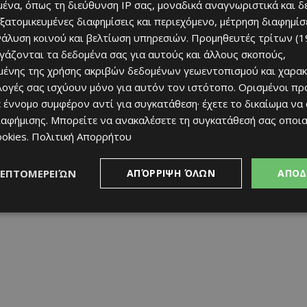
ένα, όπως τη διεύθυνση IP σας, μοναδικά αναγνωριστικά και 
εξατομικευμένες διαφημίσεις και περιεχόμενο, μέτρηση διαφημίσ
νάλυση κοινού και βελτίωση υπηρεσιών.
Προμηθευτές τρίτων (1
ργάζονται τα δεδομένα σας για αυτούς και άλλους σκοπούς,
ένης της χρήσης ακριβών δεδομένων γεωεντοπισμού και χαρακ
ιλογές σας ισχύουν μόνο για αυτόν τον ιστότοπο. Ορισμένοι πρ
 έννομο συμφέρον αντί για συγκατάθεση· έχετε το δικαίωμα να
ιαφήμισης
. Μπορείτε να ανακαλέσετε τη συγκατάθεσή σας οποι
ookies
.
Πολιτική Απορρήτου
ΛΕΠΤΟΜΕΡΕΙΏΝ
ΑΠΌΡΡΙΨΗ ΌΛΩΝ
ΑΠΟΔ
 Ρώμος Κοτσώνης.