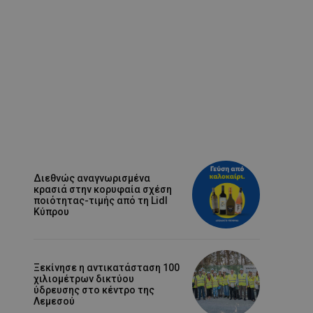
Διεθνώς αναγνωρισμένα
κρασιά στην κορυφαία σχέση
ποιότητας-τιμής από τη Lidl
Κύπρου
Ξεκίνησε η αντικατάσταση 100
χιλιομέτρων δικτύου
ύδρευσης στο κέντρο της
Λεμεσού