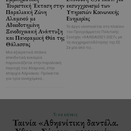
Τουριστική Έκταση στην
εκσυγχρονισμό των
Παραλιακή Ζώνη
Υπηρεσιών Κοινωνικής
Αλαμινού με
Ευημερίας
Αδειοδοτημένη
Το έργο υλοποιείται στο πλαίσιο
Ξενοδοχειακή Ανάπτυξη
του Προγράμματος Πολιτικής
και Πανοραμική Θέα της
Συνοχής «ΘΑΛΕΙΑ2021-2027», με
τη συγχρηματοδότησης της ΕΕ
Θάλασσας
Σε μία από τις...
Μια εξαιρετικά σπάνια
επενδυτική ευκαιρία
παρουσιάζεται στην παραλιακή
περιοχή του Αλαμινού, στην
επαρχία Λάρνακας. Πρόκειται
για τρία συνεχόμενα...