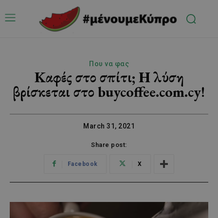
Που να φας
Καφές στο σπίτι; Η λύση
βρίσκεται στο buycoffee.com.cy!
March 31, 2021
Share post:
Facebook
X