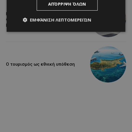
ΑΠΌΡΡΙΨΗ ΌΛΩΝ
Η Mercedes-Benz γιορτάζει έναν
αιώνα ιστορίας και κοιτάζει προς το
ΕΜΦΆΝΙΣΗ ΛΕΠΤΟΜΕΡΕΙΏΝ
μέλλον
Ο τουρισμός ως εθνική υπόθεση