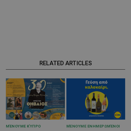
RELATED ARTICLES
ΜΈΝΟΥΜΕ ΚΎΠΡΟ
ΜΈΝΟΥΜΕ ΕΝΗΜΕΡΩΜΈΝΟΙ