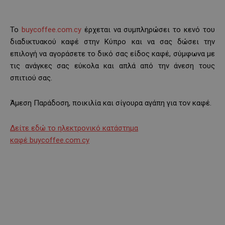
Το
buycoffee.com.cy
έρχεται να συμπληρώσει το κενό του
διαδικτυακού καφέ στην Κύπρο και να σας δώσει την
επιλογή να αγοράσετε το δικό σας είδος καφέ, σύμφωνα με
τις ανάγκες σας εύκολα και απλά από την άνεση τους
σπιτιού σας.
Άμεση Παράδοση, ποικιλία και σίγουρα αγάπη για τον καφέ.
Δείτε εδώ το ηλεκτρονικό κατάστημα
καφέ buycoffee.com.cy