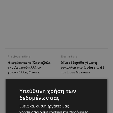
Previous article
Next article
Ακυρώνεται το Καρναβάλι
Μια εβδομάδα γέματη
της Λεμεσού αλλά θα
σοκολάτα στο Colors Café
γίνουν άλλες δράσεις
του Four Seasons
Υπεύθυνη χρήση των
δεδομένων σας
Εμείς και οι συνεργάτες μας
χρησιμοποιούμε cookies και παρόμοιες