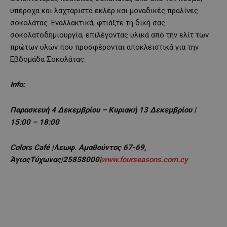
υπέροχα και λαχταριστά εκλέρ και μοναδικές πραλίνες
σοκολάτας. Εναλλακτικά, φτιάξτε τη δική σας
σοκολατοδημιουργία, επιλέγοντας υλικά από την ελίτ των
πρώτων υλών που προσφέρονται αποκλειστικά για την
Εβδομάδα Σοκολάτας.
Info:
Παρασκευή 4 Δεκεμβρίου – Κυριακή 13 Δεκεμβρίου |
15
:00 – 18:00
Colors
Caf
é |Λεωφ. Αμαθούντος 67-69,
ΆγιοςΤύχωνας|25858000|
www.fourseasons.com.cy