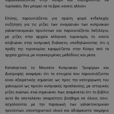
παρασκευάζονται στην Κύπρο και διατηρούνται σε
τυρόγαλο, δεν μπορεί να τα βρει κανείς αλλού».
Επίσης, παρουσιάζεται για πρώτη φορά ενδελεχής
συζήτηση για τις ρίζες των ονομασιών των κυπριακών
γαλακτοκομικών προϊόντων και παρουσιάζεται λεξιλόγιο,
με ρίζες στην αρχαία ελληνική τυροκομία, το οποίο
επιβιώνει στην κυπριακή διάλεκτο, υποδηλώνοντας ότι η
πράξη της τυροκομίας εφαρμόζεται στην Κύπρο από τα
αρχαία χρόνια, με συγκεκριμένες μεθόδους και μέσα.
Καταληκτικά το Μουσείο Κυπριακών Τροφίμων και
Διατροφής αναφέρει ότι τα στοιχεία που παρουσιάζονται
είναι εξαιρετικής σημασίας ως προς την κατοχύρωση του
χαλουμιού ως προϊόν κυπριακής προέλευσης, με ιστορικές
ρίζες αιώνων, ενώ σημειώνει πως αναμένεται ότι το βιβλίο
αυτό θα αποτελέσει απαραίτητο βοήθημα σε όλους όσοι
ασχολούνται με την παραγωγή των γαλακτοκομικών
προϊόντων, υποστηρικτικό υλικό και αδιάψευστο τεκμήριο