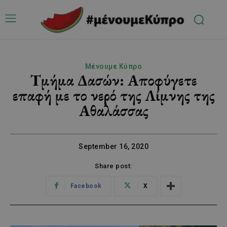
Μένουμε Κύπρο
Τμήμα Δασών: Αποφύγετε
επαφή με το νερό της Λίμνης της
Αθαλάσσας
September 16, 2020
Share post:
Facebook
X