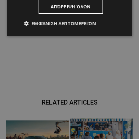
ΑΠΌΡΡΙΨΗ ΌΛΩΝ
ΕΜΦΆΝΙΣΗ ΛΕΠΤΟΜΕΡΕΙΏΝ
RELATED ARTICLES