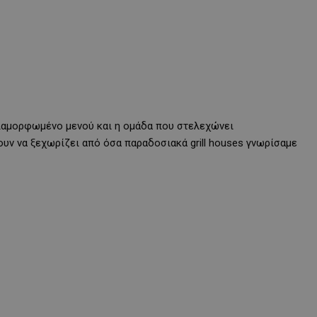
διαμορφωμένο μενού και η ομάδα που στελεχώνει
νουν να ξεχωρίζει από όσα παραδοσιακά grill houses γνωρίσαμε