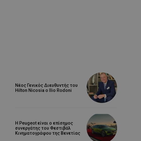
Νέος Γενικός Διευθυντής του
Hilton Nicosia ο Ilio Rodoni
Η Peugeot είναι ο επίσημος
συνεργάτης του Φεστιβάλ
Κινηματογράφου της Βενετίας