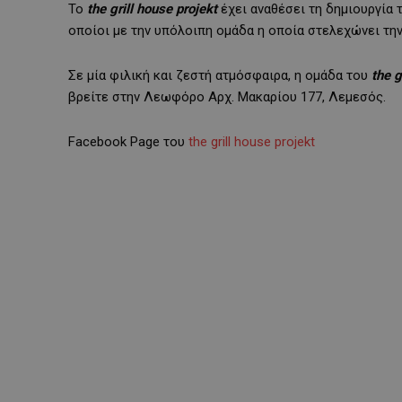
Το
the
grill
house
projekt
έχει αναθέσει τη δημιουργία 
οποίοι με την υπόλοιπη ομάδα η οποία στελεχώνει την
Σε μία φιλική και ζεστή ατμόσφαιρα, η ομάδα του
the
gr
βρείτε στην Λεωφόρο Αρχ. Μακαρίου 177, Λεμεσός.
Facebook Page του
the grill house projekt