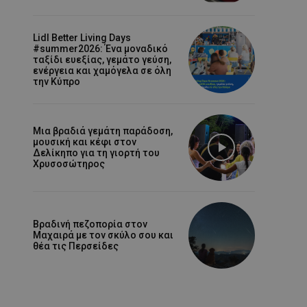
Lidl Better Living Days
#summer2026: Ένα μοναδικό
ταξίδι ευεξίας, γεμάτο γεύση,
ενέργεια και χαμόγελα σε όλη
την Κύπρο
Μια βραδιά γεμάτη παράδοση,
μουσική και κέφι στον
Δελίκηπο για τη γιορτή του
Χρυσοσώτηρος
Βραδινή πεζοπορία στον
Μαχαιρά με τον σκύλο σου και
θέα τις Περσείδες