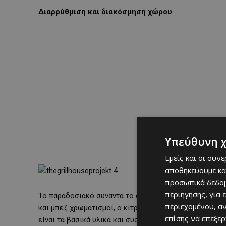
Διαρρύθμιση και διακόσμηση χώρου
Υπεύθυνη 
Εμείς και οι συν
αποθηκεύουμε κα
προσωπικά δεδομ
περιήγησης, για 
Το παραδοσιακό συναντά το σύγχρονο σε ένα μοναδικό 
περιεχομένου, α
και μπεζ χρωματισμοί, ο κίτρινος κρυφός φωτισμός, 
επίσης να επεξε
είναι τα βασικά υλικά και συστατικά που συνθέτουν ένα