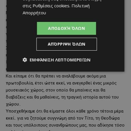
στις
Ρυθμίσεις cookies
.
Πολιτική
όπως και τότε..
Απορρήτου
Μνημόσυνο μετά από 73 χρόνια για αυτούς τους ανθρώπους
και τρισάγιο σε αυτό τον χώρο με την φοβερή ιστορία .. με
απίστευτα συναισθήματα να μας κυριεύουν και ένα τεράστιο
ΑΠΟΔΟΧΉ ΌΛΩΝ
γιατί να μας βασανίζει.. μια εμπειρία που δεν μπορεί να
περιγραφεί με λόγια..
ΑΠΌΡΡΙΨΗ ΌΛΩΝ
Σήμερα η κοινωνία, έκανε κάτι που έπρεπε να κάνει εδώ και
καιρό..
ΕΜΦΆΝΙΣΗ ΛΕΠΤΟΜΕΡΕΙΏΝ
Για να ηρεμήσουν οι ψυχές των δεκάδων φυματικών που
κυριολεκτικά πετάχτηκαν εκεί πριν τόσα χρόνια..
Και είπαμε ότι θα πρέπει να αναλάβουμε ακόμα μια
πρωτοβουλία, έτσι ώστε εκεί, να ανεγερθεί ένας μικρός
μουσειακός χώρος, στον οποίο θα μπαίνεις και θα
διαβάζεις και θα μαθαίνεις, τη τραγική ιστορία αυτού του
χώρου..
Υποσχεθήκαμε ότι θα είμαστε όλοι κάθε χρόνο τέτοια μέρα
εκεί.. για να ζητούμε συγγνώμη από τον Τίτο, τη Θεοδώρα
και τους υπόλοιπους συνανθρώπους μας, που αδίκησε τόσο