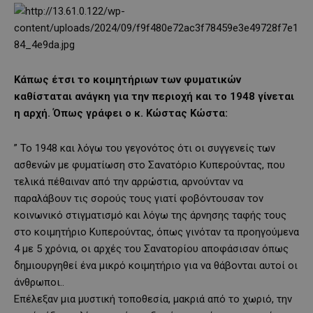
Κάπως έτσι το κοιμητήριων των φυματικών
καθίσταται ανάγκη για την περιοχή και το 1948 γίνεται
η αρχή. Όπως γράφει ο κ. Κώστας Κώστα:
” Το 1948 και λόγω του γεγονότος ότι οι συγγενείς των
ασθενών με φυματίωση στο Σανατόριο Κυπερούντας, που
τελικά πέθαιναν από την αρρώστια, αρνούνταν να
παραλάβουν τις σορούς τους γιατί φοβόντουσαν τον
κοινωνικό στιγματισμό και λόγω της άρνησης ταφής τους
στο κοιμητήριο Κυπερούντας, όπως γινόταν τα προηγούμενα
4 με 5 χρόνια, οι αρχές του Σανατορίου αποφάσισαν όπως
δημιουργηθεί ένα μικρό κοιμητήριο για να θάβονται αυτοί οι
άνθρωποι..
Επέλεξαν μια μυστική τοποθεσία, μακριά από το χωριό, την