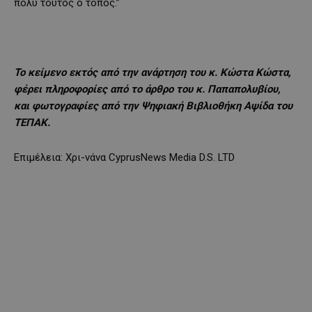
πολύ τούτος ο τόπος.”
Το κείμενο εκτός από την ανάρτηση του κ. Κώστα Κώστα,
φέρει πληροφορίες από το άρθρο του κ. Παπαπολυβίου,
και φωτογραφίες από την Ψηφιακή Βιβλιοθήκη Αψίδα του
ΤΕΠΑΚ.
Επιμέλεια: Χρι-νάνα CyprusNews Media D.S. LTD