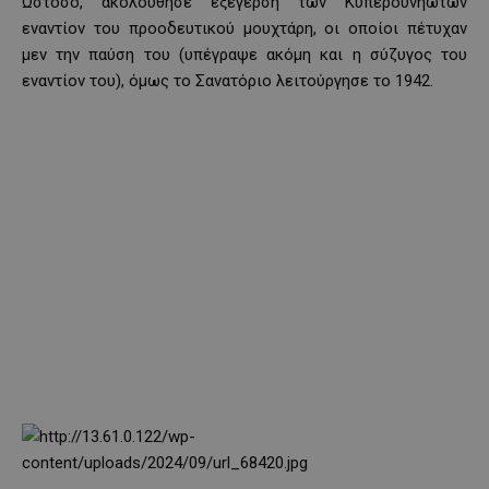
Ωστόσο, ακολούθησε εξέγερση των Κυπερουνηωτών
εναντίον του προοδευτικού μουχτάρη, οι οποίοι πέτυχαν
μεν την παύση του (υπέγραψε ακόμη και η σύζυγος του
εναντίον του), όμως το Σανατόριο λειτούργησε το 1942.