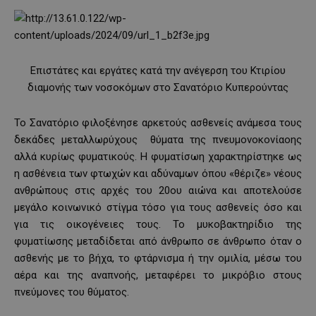
Επιστάτες και εργάτες κατά την ανέγερση του Κτιρίου
διαμονής των νοσοκόμων στο Σανατόριο Κυπερούντας
Το Σανατόριο φιλοξένησε αρκετούς ασθενείς ανάμεσα τους
δεκάδες μεταλλωρύχους ­ θύματα της πνευμονοκονίαοης
αλλά κυρίως φυματικούς. Η φυματίσωη χαρακτηρίστηκε ως
η ασθένεια των φτωχών και αδύναμων όπου «θέριζε» νέους
ανθρώπους στις αρχές του 20ου αιώνα και αποτελούσε
μεγάλο κοινωνικό στίγμα τόσο για τους ασθενείς όσο και
για τις οικογένειες τους. Το μυκοβακτηρίδιο της
φυματίωσης μεταδίδεται από άνθρωπο σε άνθρωπο όταν ο
ασθενής με το βήχα, το φτάρνισμα ή την ομιλία, μέσω του
αέρα και της αναπνοής, μεταφέρει το μικρόβιο στους
πνεύμονες του θύματος.