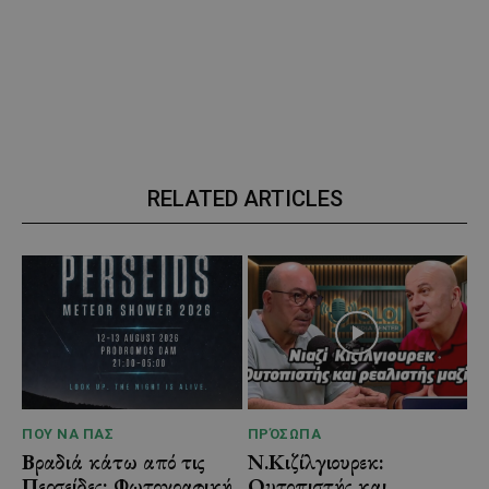
RELATED ARTICLES
ΠΟΥ ΝΑ ΠΑΣ
ΠΡΌΣΩΠΑ
Βραδιά κάτω από τις
Ν.Κιζίλγιουρεκ:
Περσείδες: Φωτογραφική
Ουτοπιστής και