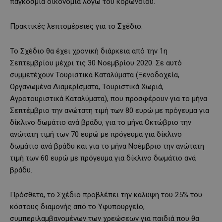
παγκόσμια οικονομία λόγω του κορωνοιού.
Πρακτικές λεπτομέρειες για το Σχέδιο:
Το Σχέδιο θα έχει χρονική διάρκεια από την 1η
Σεπτεμβρίου μέχρι τις 30 Νοεμβρίου 2020. Σε αυτό
συμμετέχουν Τουριστικά Καταλύματα (Ξενοδοχεία,
Οργανωμένα Διαμερίσματα, Τουριστικά Χωριά,
Αγροτουριστικά Καταλύματα), που προσφέρουν για το μήνα
Σεπτέμβριο την ανώτατη τιμή των 80 ευρώ με πρόγευμα για
δίκλινο δωμάτιο ανά βράδυ, για το μήνα Οκτώβριο την
ανώτατη τιμή των 70 ευρώ με πρόγευμα για δίκλινο
δωμάτιο ανά βράδυ και για το μήνα Νοέμβριο την ανώτατη
τιμή των 60 ευρώ με πρόγευμα για δίκλινο δωμάτιο ανά
βράδυ.
Πρόσθετα, το Σχέδιο προβλέπει την κάλυψη του 25% του
κόστους διαμονής από το Υφυπουργείο,
συμπεριλαμβανομένων των χρεώσεων για παιδιά που θα