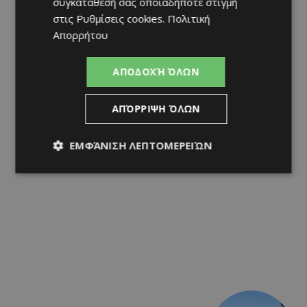
συγκατάθεσή σας οποιαδήποτε στιγμή
στις
Ρυθμίσεις cookies
.
Πολιτική
Απορρήτου
ΑΠΟΔΟΧΉ ΌΛΩΝ
ΑΠΌΡΡΙΨΗ ΌΛΩΝ
ΕΜΦΆΝΙΣΗ ΛΕΠΤΟΜΕΡΕΙΏΝ