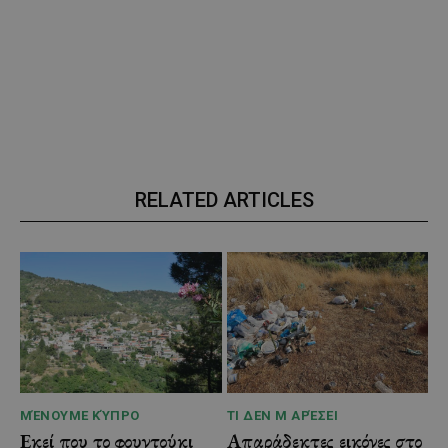
RELATED ARTICLES
ΜΈΝΟΥΜΕ ΚΎΠΡΟ
ΤΙ ΔΕΝ Μ ΑΡΈΣΕΙ
Εκεί που το φουντούκι
Απαράδεκτες εικόνες στο