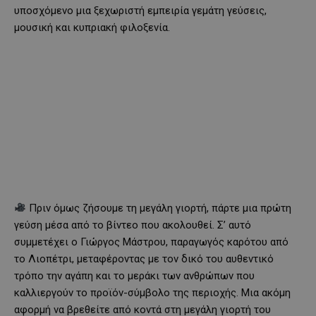
υποσχόμενο μια ξεχωριστή εμπειρία γεμάτη γεύσεις,
μουσική και κυπριακή φιλοξενία.
Πριν όμως ζήσουμε τη μεγάλη γιορτή, πάρτε μια πρώτη
γεύση μέσα από το βίντεο που ακολουθεί. Σ’ αυτό
συμμετέχει ο Γιώργος Μάστρου, παραγωγός καρότου από
το Λιοπέτρι, μεταφέροντας με τον δικό του αυθεντικό
τρόπο την αγάπη και το μεράκι των ανθρώπων που
καλλιεργούν το προϊόν-σύμβολο της περιοχής. Μια ακόμη
αφορμή να βρεθείτε από κοντά στη μεγάλη γιορτή του