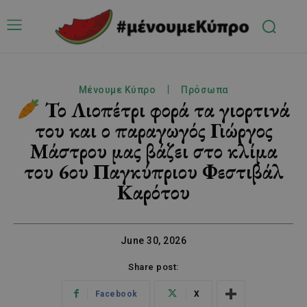
Μένουμε Κύπρο
Πρόσωπα
Το Λιοπέτρι φορά τα γιορτινά
του και ο παραγωγός Γιώργος
Μάστρου μας βάζει στο κλίμα
του 6ου Παγκύπριου Φεστιβάλ
Καρότου
June 30, 2026
Share post:
Facebook
X