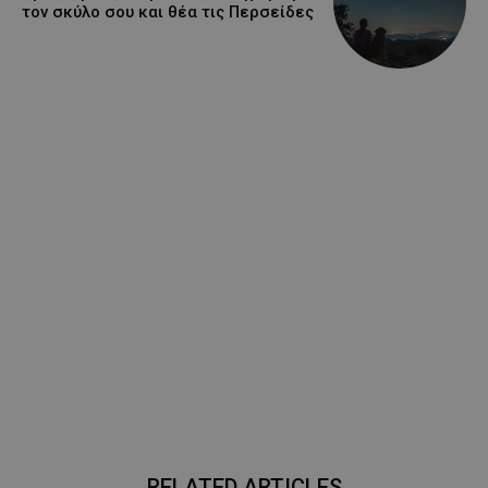
τον σκύλο σου και θέα τις Περσείδες
RELATED ARTICLES