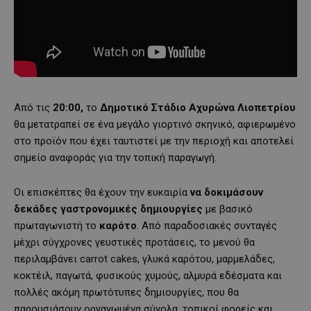
Από τις
20:00,
το
Δημοτικό Στάδιο Αχυρώνα Λιοπετρίου
θα μετατραπεί σε ένα μεγάλο γιορτινό σκηνικό, αφιερωμένο
στο προϊόν που έχει ταυτιστεί με την περιοχή και αποτελεί
σημείο αναφοράς για την τοπική παραγωγή.
Οι επισκέπτες θα έχουν την ευκαιρία
να δοκιμάσουν
δεκάδες γαστρονομικές δημιουργίες
με βασικό
πρωταγωνιστή το
καρότο
. Από παραδοσιακές συνταγές
μέχρι σύγχρονες γευστικές προτάσεις, το μενού θα
περιλαμβάνει carrot cakes, γλυκά καρότου, μαρμελάδες,
κοκτέιλ, παγωτά, φυσικούς χυμούς, αλμυρά εδέσματα και
πολλές ακόμη πρωτότυπες δημιουργίες, που θα
παρουσιάσουν οργανωμένα σύνολα, τοπικοί φορείς και