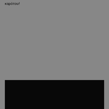
καρότου!