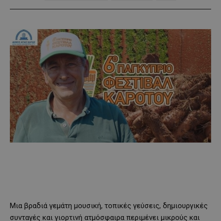
Μια βραδιά γεμάτη μουσική, τοπικές γεύσεις, δημιουργικές
συνταγές και γιορτινή ατμόσφαιρα περιμένει μικρούς και