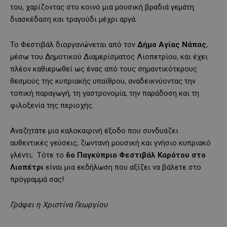
του, χαρίζοντας στο κοινό μια μουσική βραδιά γεμάτη
διασκέδαση και τραγούδι μέχρι αργά.
Το Φεστιβάλ διοργανώνεται από τον
Δήμο Αγίας Νάπας
,
μέσω του Δημοτικού Διαμερίσματος Λιοπετρίου, και έχει
πλέον καθιερωθεί ως ένας από τους σημαντικότερους
θεσμούς της κυπριακής υπαίθρου, αναδεικνύοντας την
τοπική παραγωγή, τη γαστρονομία, την παράδοση και τη
φιλοξενία της περιοχής.
Αναζητάτε μια καλοκαιρινή έξοδο που συνδυάζει
αυθεντικές γεύσεις, ζωντανή μουσική και γνήσιο κυπριακό
γλέντι; Τότε το
6ο Παγκύπριο Φεστιβάλ Καρότου στο
Λιοπέτρι
είναι μια εκδήλωση που αξίζει να βάλετε στο
πρόγραμμά σας!
Γράφει η Χριστίνα Γεωργίου