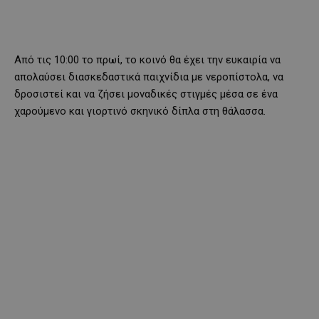
Από τις 10:00 το πρωί, το κοινό θα έχει την ευκαιρία να
απολαύσει διασκεδαστικά παιχνίδια με νεροπίστολα, να
δροσιστεί και να ζήσει μοναδικές στιγμές μέσα σε ένα
χαρούμενο και γιορτινό σκηνικό δίπλα στη θάλασσα.