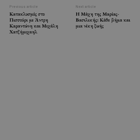
Previous article
Next article
Κατακλυσμός στο
Η Μάχη της Μαρίας-
Πισσούρι με Άντρη
Βασιλικής: Κάθε βήμα και
Καραντώνη και Μιχάλη
μια νίκη ζωής
Χατζήμιχαηλ