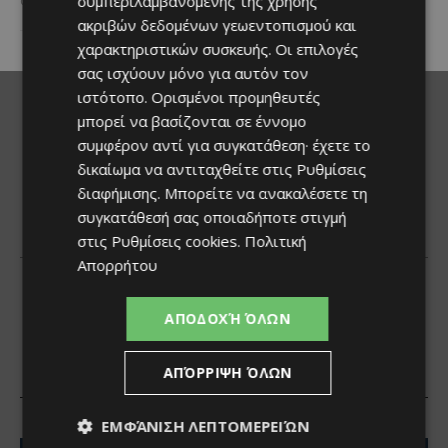
συμπεριλαμβανομένης της χρήσης
αυτοκινήτου. Η...
ακριβών δεδομένων γεωεντοπισμού και
χαρακτηριστικών συσκευής. Οι επιλογές
σας ισχύουν μόνο για αυτόν τον
ιστότοπο. Ορισμένοι προμηθευτές
μπορεί να βασίζονται σε έννομο
συμφέρον αντί για συγκατάθεση· έχετε το
δικαίωμα να αντιταχθείτε στις
Ρυθμίσεις
διαφήμισης
. Μπορείτε να ανακαλέσετε τη
συγκατάθεσή σας οποιαδήποτε στιγμή
στις
Ρυθμίσεις cookies
.
Πολιτική
Απορρήτου
ΑΠΟΔΟΧΉ ΌΛΩΝ
ΑΠΌΡΡΙΨΗ ΌΛΩΝ
ΕΜΦΆΝΙΣΗ ΛΕΠΤΟΜΕΡΕΙΏΝ