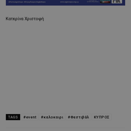
Κατερίνα Χριστοφή
#event
#καλοκαιρι
#Φεστιβάλ
ΚΥΠΡΟΣ
TAGS