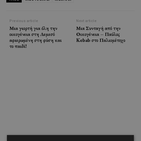
Previous article
Next article
Μια γιορτή για όλη την
Μια Συνταγή από την
οικογένεια στη Λεμεσό
Οικογένεια – Παύλος
αφιερωμένη στη φύση και
Kebab στο Παλιομέτοχο
το παιδί!