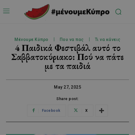
Μένουμε Κύπρο
Που να πας
Τι να κάνεις
4 Παιδικά Φεστιβάλ αυτό το
Σαββατοκύριακο: Πού να πάτε
με τα παιδιά
May 27, 2025
Share post:
Facebook
X