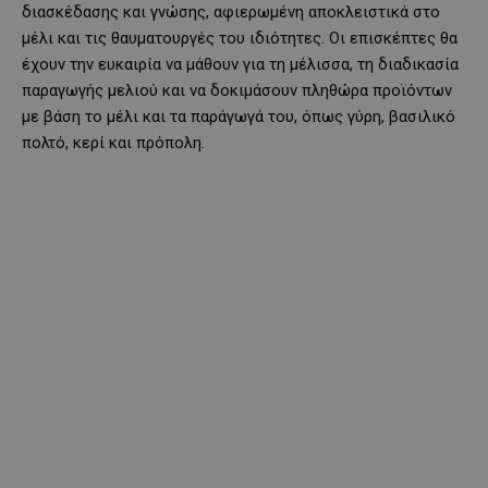
διασκέδασης και γνώσης, αφιερωμένη αποκλειστικά στο
μέλι και τις θαυματουργές του ιδιότητες. Οι επισκέπτες θα
έχουν την ευκαιρία να μάθουν για τη μέλισσα, τη διαδικασία
παραγωγής μελιού και να δοκιμάσουν πληθώρα προϊόντων
με βάση το μέλι και τα παράγωγά του, όπως γύρη, βασιλικό
πολτό, κερί και πρόπολη.