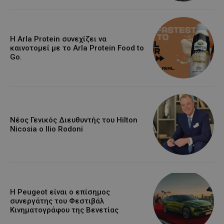
Η Arla Protein συνεχίζει να
καινοτομεί με το Arla Protein Food to
Go.
Νέος Γενικός Διευθυντής του Hilton
Nicosia ο Ilio Rodoni
Η Peugeot είναι ο επίσημος
συνεργάτης του Φεστιβάλ
Κινηματογράφου της Βενετίας