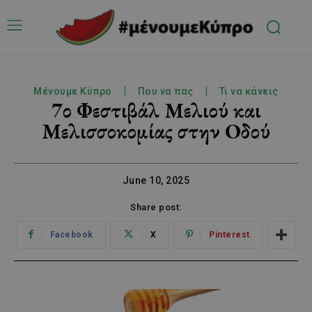
Μένουμε Κύπρο
Που να πας
Τι να κάνεις
7ο Φεστιβάλ Μελιού και
Μελισσοκομίας στην Οδού
June 10, 2025
Share post:
Facebook
X
Pinterest