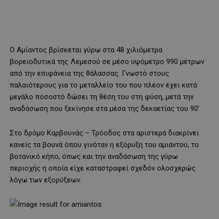
Ο Αμίαντος βρίσκεται γύρω στα 48 χιλιόμετρα
βορειοδυτικά της Λεμεσού σε μέσο υψόμετρο 990 μέτρων
από την επιφάνεια της θάλασσας. Γνωστό στους
παλαιότερους για το μεταλλείο του που πλέον έχει κατά
μεγάλο ποσοστό δώσει τη θέση του στη φύση, μετά την
αναδάσωση που ξεκίνησε στα μέσα της δεκαετίας του 90’.
Στο δρόμο Καρβουνάς – Τρόοδος στα αριστερά διακρίνει
κανείς τα βουνά όπου γινόταν η εξόρυξη του αμιάντου, το
βοτανικό κήπο, όπως και την αναδάσωση της γύρω
περιοχής η οποία είχε καταστραφεί σχεδόν ολοσχερώς
λόγω των εξορύξεων.