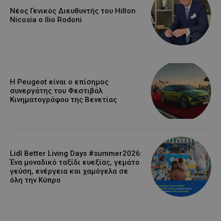
Νέος Γενικός Διευθυντής του Hilton
Nicosia ο Ilio Rodoni
Η Peugeot είναι ο επίσημος
συνεργάτης του Φεστιβάλ
Κινηματογράφου της Βενετίας
Lidl Better Living Days #summer2026:
Ένα μοναδικό ταξίδι ευεξίας, γεμάτο
γεύση, ενέργεια και χαμόγελα σε
όλη την Κύπρο