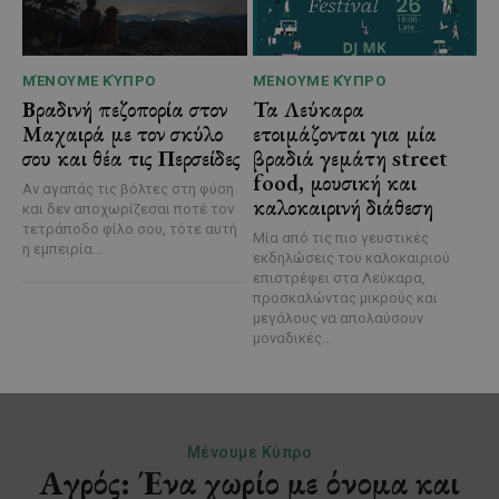
ΜΈΝΟΥΜΕ ΚΎΠΡΟ
ΜΈΝΟΥΜΕ ΚΎΠΡΟ
Βραδινή πεζοπορία στον
Τα Λεύκαρα
Μαχαιρά με τον σκύλο
ετοιμάζονται για μία
σου και θέα τις Περσείδες
βραδιά γεμάτη street
food, μουσική και
Αν αγαπάς τις βόλτες στη φύση
καλοκαιρινή διάθεση
και δεν αποχωρίζεσαι ποτέ τον
τετράποδο φίλο σου, τότε αυτή
Μία από τις πιο γευστικές
η εμπειρία...
εκδηλώσεις του καλοκαιριού
επιστρέφει στα Λεύκαρα,
προσκαλώντας μικρούς και
μεγάλους να απολαύσουν
μοναδικές...