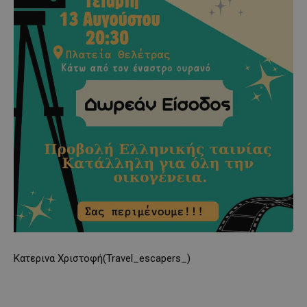
Kατερινα Χριστοφή(Travel_escapers_)