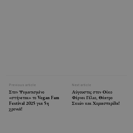
Previous article
Next article
Στον Ψεματισμένο
Αύγουστος στον Οίκο
«στήνεται» το Vegan Fam
Φέρνει Γέλιο, Θέατρο
Festival 2025 για 5η
Σκιών και Χοροεσπερίδα!
χρονιά!