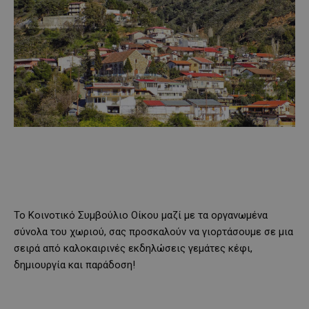
Το Κοινοτικό Συμβούλιο Οίκου μαζί με τα οργανωμένα
σύνολα του χωριού, σας προσκαλούν να γιορτάσουμε σε μια
σειρά από καλοκαιρινές εκδηλώσεις γεμάτες κέφι,
δημιουργία και παράδοση!