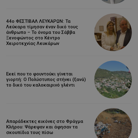
44ο ΦΕΣΤΙΒΑΛ ΛΕΥΚΑΡΩΝ: Τα
Λεύκαρα τίμησαν έναν δικό τους
άνθρωπο – Το όνομα του Σάββα
Ξενοφώντος στο Κέντρο
Χειροτεχνίας Λευκάρων
Εκεί που το φουντούκι γίνεται
γιορτή: Ο Πολύστυπος στήνει (ξανά)
το δικό του καλοκαιρινό γλέντι
Απαράδεκτες εικόνες στο Φράγμα
Κλήρου: Ψάρεψαν και άφησαν τα
σκουπίδια τους πίσω