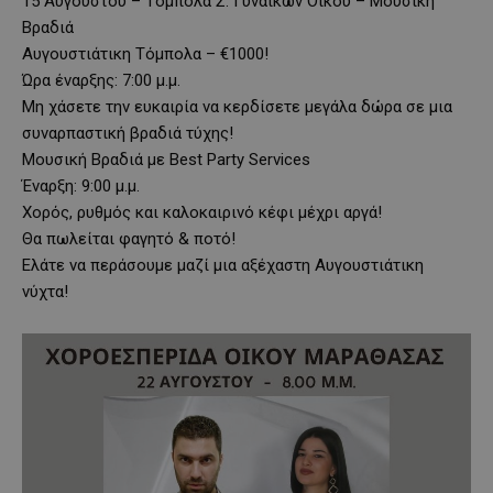
15 Αυγούστου – Τόμπολα Σ. Γυναικών Οίκου – Μουσική
Βραδιά
Αυγουστιάτικη Τόμπολα – €1000!
Ώρα έναρξης: 7:00 μ.μ.
Μη χάσετε την ευκαιρία να κερδίσετε μεγάλα δώρα σε μια
συναρπαστική βραδιά τύχης!
Μουσική Βραδιά με Best Party Services
Έναρξη: 9:00 μ.μ.
Χορός, ρυθμός και καλοκαιρινό κέφι μέχρι αργά!
Θα πωλείται φαγητό & ποτό!
Ελάτε να περάσουμε μαζί μια αξέχαστη Αυγουστιάτικη
νύχτα!