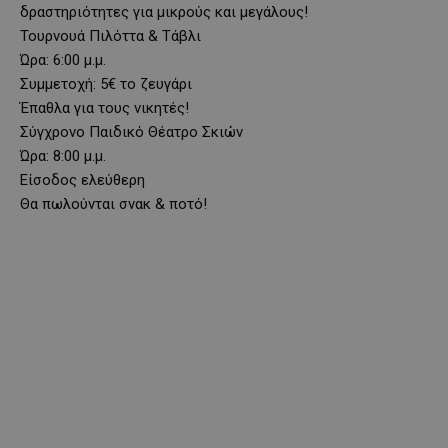
δραστηριότητες για μικρούς και μεγάλους!
Τουρνουά Πιλόττα & Τάβλι
Ώρα: 6:00 μ.μ.
Συμμετοχή: 5€ το ζευγάρι
Έπαθλα για τους νικητές!
Σύγχρονο Παιδικό Θέατρο Σκιών
Ώρα: 8:00 μ.μ.
Είσοδος ελεύθερη
Θα πωλούνται σνακ & ποτό!