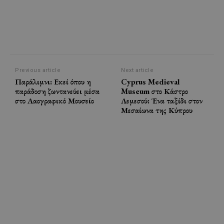
Previous article
Next article
Παράλιμνι: Εκεί όπου η
Cyprus Medieval
παράδοση ζωντανεύει μέσα
Museum στο Κάστρο
στο Λαογραφικό Μουσείο
Λεμεσού: Ένα ταξίδι στον
Μεσαίωνα της Κύπρου