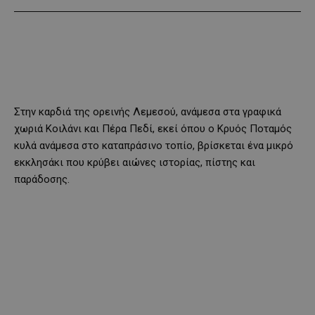
Στην καρδιά της ορεινής Λεμεσού, ανάμεσα στα γραφικά
χωριά Κοιλάνι και Πέρα Πεδί, εκεί όπου ο Κρυός Ποταμός
κυλά ανάμεσα στο καταπράσινο τοπίο, βρίσκεται ένα μικρό
εκκλησάκι που κρύβει αιώνες ιστορίας, πίστης και
παράδοσης.