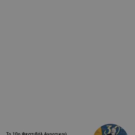
Το 10ο Φεστιβάλ Αγροτικού