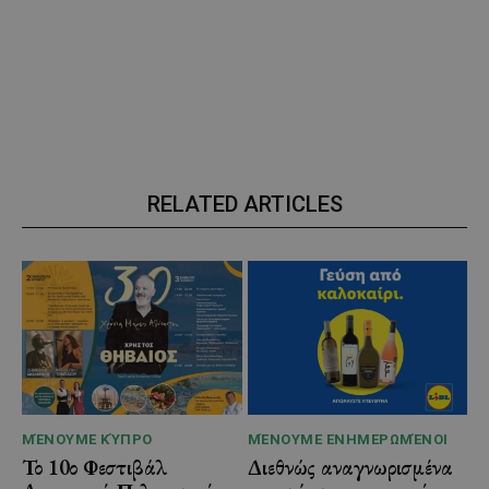
RELATED ARTICLES
ΜΈΝΟΥΜΕ ΚΎΠΡΟ
ΜΈΝΟΥΜΕ ΕΝΗΜΕΡΩΜΈΝΟΙ
Το 10ο Φεστιβάλ
Διεθνώς αναγνωρισμένα