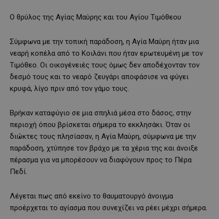
Ο θρύλος της Αγίας Μαύρης και του Αγίου Τιμόθεου
Σύμφωνα με την τοπική παράδοση, η Αγία Μαύρη ήταν μια
νεαρή κοπέλα από το Κοιλάνι που ήταν ερωτευμένη με τον
Τιμόθεο. Οι οικογένειές τους όμως δεν αποδέχονταν τον
δεσμό τους και το νεαρό ζευγάρι αποφάσισε να φύγει
κρυφά, λίγο πριν από τον γάμο τους.
Βρήκαν καταφύγιο σε μια σπηλιά μέσα στο δάσος, στην
περιοχή όπου βρίσκεται σήμερα το εκκλησάκι. Όταν οι
διώκτες τους πλησίασαν, η Αγία Μαύρη, σύμφωνα με την
παράδοση, χτύπησε τον βράχο με τα χέρια της και άνοιξε
πέρασμα για να μπορέσουν να διαφύγουν προς το Πέρα
Πεδί.
Λέγεται πως από εκείνο το θαυματουργό άνοιγμα
προέρχεται το αγίασμα που συνεχίζει να ρέει μέχρι σήμερα.