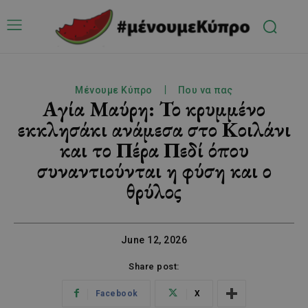
Μένουμε Κύπρο
Που να πας
Αγία Μαύρη: Το κρυμμένο
εκκλησάκι ανάμεσα στο Κοιλάνι
και το Πέρα Πεδί όπου
συναντιούνται η φύση και ο
θρύλος
June 12, 2026
Share post:
Facebook
X