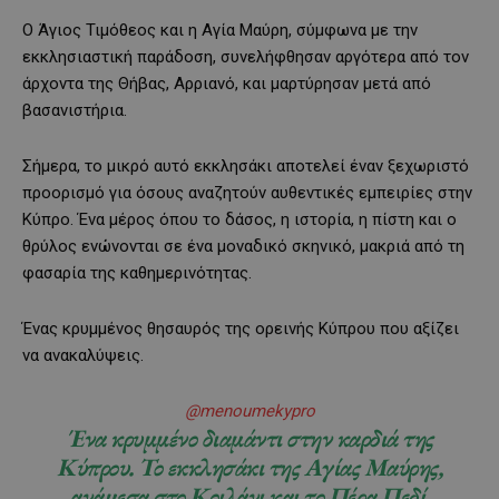
Ο Άγιος Τιμόθεος και η Αγία Μαύρη, σύμφωνα με την
εκκλησιαστική παράδοση, συνελήφθησαν αργότερα από τον
άρχοντα της Θήβας, Αρριανό, και μαρτύρησαν μετά από
βασανιστήρια.
Σήμερα, το μικρό αυτό εκκλησάκι αποτελεί έναν ξεχωριστό
προορισμό για όσους αναζητούν αυθεντικές εμπειρίες στην
Κύπρο. Ένα μέρος όπου το δάσος, η ιστορία, η πίστη και ο
θρύλος ενώνονται σε ένα μοναδικό σκηνικό, μακριά από τη
φασαρία της καθημερινότητας.
Ένας κρυμμένος θησαυρός της ορεινής Κύπρου που αξίζει
να ανακαλύψεις.
@menoumekypro
Ένα κρυμμένο διαμάντι στην καρδιά της
Κύπρου. Το εκκλησάκι της Αγίας Μαύρης,
ανάμεσα στο Κοιλάνι και το Πέρα Πεδί,