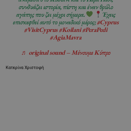
συνδυάζει ιστορία, πίστη και έναν θρύλο
αγάπης που ζει μέχρι σήμερα.
Έχεις
επισκεφθεί αυτό το μοναδικό μέρος;
#Cyprus
#VisitCyprus
#Koilani
#PeraPedi
#AgiaMavra
♬ original sound – Μένουμε Κύπρο
Κατερίνα Χριστοφή