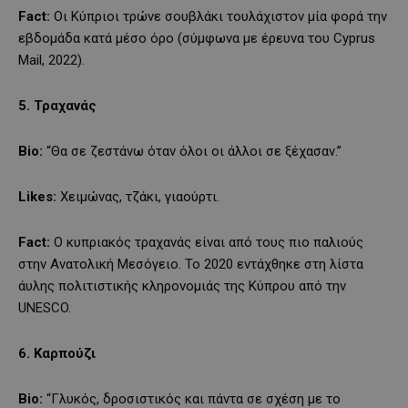
Fact:
Οι Κύπριοι τρώνε σουβλάκι τουλάχιστον μία φορά την
εβδομάδα κατά μέσο όρο (σύμφωνα με έρευνα του Cyprus
Mail, 2022).
5. Τραχανάς
Bio:
“Θα σε ζεστάνω όταν όλοι οι άλλοι σε ξέχασαν.”
Likes:
Χειμώνας, τζάκι, γιαούρτι.
Fact:
Ο κυπριακός τραχανάς είναι από τους πιο παλιούς
στην Ανατολική Μεσόγειο. Το 2020 εντάχθηκε στη λίστα
άυλης πολιτιστικής κληρονομιάς της Κύπρου από την
UNESCO.
6. Καρπούζι
Bio:
“Γλυκός, δροσιστικός και πάντα σε σχέση με το