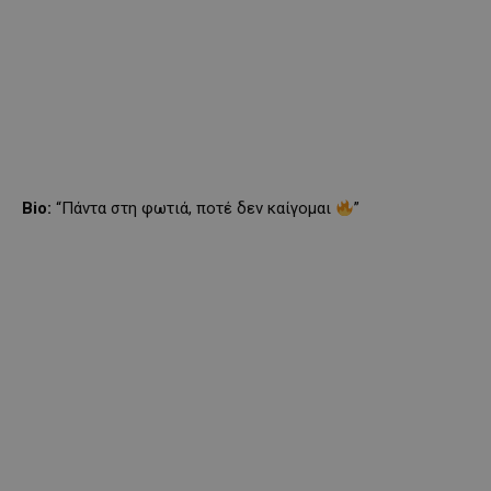
Bio:
“Πάντα στη φωτιά, ποτέ δεν καίγομαι
”