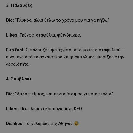
3. Παλουζές
Bio:
“Γλυκός, αλλά θέλω το χρόνο μου για να πήξω.”
Likes:
Τρύγος, σταφύλια, φθινόπωρο.
Fun fact:
Ο παλουζές φτιάχνεται από μούστο σταφυλιού —
είναι ένα από τα αρχαιότερα κυπριακά γλυκά, με ρίζες στην
αρχαιότητα.
4. Σουβλάκι
Bio:
“Απλός, τίμιος, και πάντα έτοιμος για σιεφταλιά.”
Likes:
Πίτα, λεμόνι και παγωμένη ΚΕΟ.
Dislikes:
Το καλαμάκι της Αθήνας