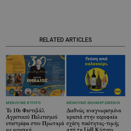
RELATED ARTICLES
ΜΈΝΟΥΜΕ ΚΎΠΡΟ
ΜΈΝΟΥΜΕ ΕΝΗΜΕΡΩΜΈΝΟΙ
Το 10ο Φεστιβάλ
Διεθνώς αναγνωρισμένα
Αγροτικού Πολιτισμού
κρασιά στην κορυφαία
επιστρέφει στον Πρωταρά
σχέση ποιότητας-τιμής
με μουσική,
από τη Lidl Κύπρου