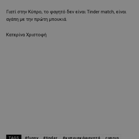
Γιατί στην Κύπρο, το φαγητό δεν είναι Tinder match, είναι
αγάπη με την πρώτη μπουκιά.
Κατερίνα Χριστοφή
#funny
#tinder
#κυπριακάφαγητά
cyprus
TAGS