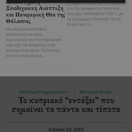
Αδειοδοτημένη
Το έργο υλοποιείται στο πλαίσιο
Ξενοδοχειακή Ανάπτυξη
του Προγράμματος Πολιτικής
και Πανοραμική Θέα της
Συνοχής «ΘΑΛΕΙΑ2021-2027», με
τη συγχρηματοδότησης της ΕΕ
Θάλασσας
Σε μία από τις...
Μια εξαιρετικά σπάνια
επενδυτική ευκαιρία
παρουσιάζεται στην παραλιακή
περιοχή του Αλαμινού, στην
επαρχία Λάρνακας. Πρόκειται
για τρία συνεχόμενα...