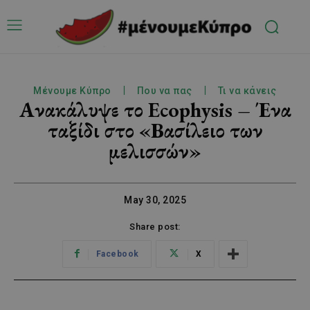
Μένουμε Κύπρο
Που να πας
Τι να κάνεις
Ανακάλυψε το Ecophysis – Ένα
ταξίδι στο «Βασίλειο των
μελισσών»
May 30, 2025
Share post:
Facebook
X