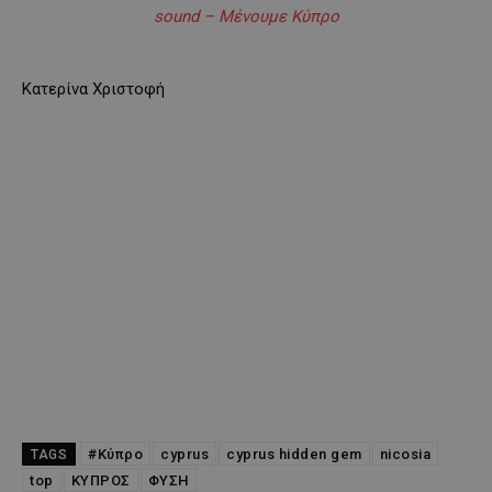
sound – Μένουμε Κύπρο
Κατερίνα Χριστοφή
#Κύπρο
cyprus
cyprus hidden gem
nicosia
TAGS
top
ΚΥΠΡΟΣ
ΦΥΣΗ