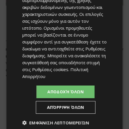
συμπεριλαμβανομένης της χρήσης
ακριβών δεδομένων γεωεντοπισμού και
χαρακτηριστικών συσκευής. Οι επιλογές
σας ισχύουν μόνο για αυτόν τον
ιστότοπο. Ορισμένοι προμηθευτές
μπορεί να βασίζονται σε έννομο
συμφέρον αντί για συγκατάθεση· έχετε το
δικαίωμα να αντιταχθείτε στις
Ρυθμίσεις
διαφήμισης
. Μπορείτε να ανακαλέσετε τη
συγκατάθεσή σας οποιαδήποτε στιγμή
στις
Ρυθμίσεις cookies
.
Πολιτική
Απορρήτου
ΑΠΟΔΟΧΉ ΌΛΩΝ
ΑΠΌΡΡΙΨΗ ΌΛΩΝ
ΕΜΦΆΝΙΣΗ ΛΕΠΤΟΜΕΡΕΙΏΝ