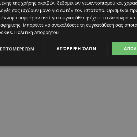
ένης της χρήσης ακριβών δεδομένων γεωεντοπισμού και χαρακ
ιλογές σας ισχύουν μόνο για αυτόν τον ιστότοπο. Ορισμένοι πρ
 έννομο συμφέρον αντί για συγκατάθεση· έχετε το δικαίωμα να
ιαφήμισης
. Μπορείτε να ανακαλέσετε τη συγκατάθεσή σας οποι
ookies
.
Πολιτική Απορρήτου
ΛΕΠΤΟΜΕΡΕΙΏΝ
ΑΠΌΡΡΙΨΗ ΌΛΩΝ
ΑΠΟΔ