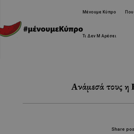
Μένουμε Κύπρο
Που
Τι Δεν Μ Αρέσει
Ανάμεσά τους η 
Share pos