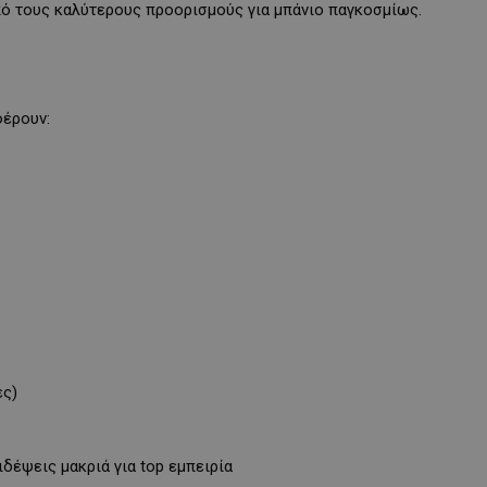
πό τους καλύτερους προορισμούς για μπάνιο παγκοσμίως.
φέρουν:
ες)
ιδέψεις μακριά για top εμπειρία