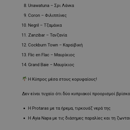
Unawatuna – Σρι Λάνκα
Coron – Φιλιππίνες
Negril – Τζαμάικα
Zanzibar – Τανζανία
Cockburn Town – Καραϊβική
Flic en Flac – Μαυρίκιος
Grand Baie – Μαυρίκιος
Η Κύπρος μέσα στους κορυφαίους!
Δεν είναι τυχαίο ότι δύο κυπριακοί προορισμοί βρίσκο
Η Protaras με τα ήρεμα, τιρκουάζ νερά της
Η Ayia Napa με τις διάσημες παραλίες και τη ζωντ