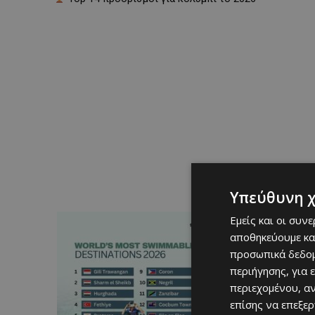
Υπεύθυνη 
Εμείς και οι συν
αποθηκεύουμε κα
προσωπικά δεδομ
περιήγησης, για 
περιεχομένου, α
επίσης να επεξε