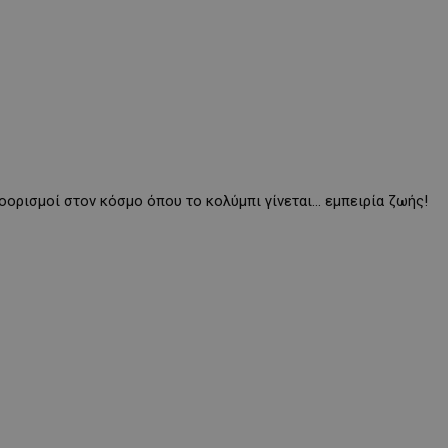
ροορισμοί στον κόσμο όπου το κολύμπι γίνεται… εμπειρία ζωής!