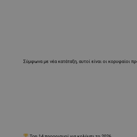
Σύμφωνα με νέα κατάταξη, αυτοί είναι οι κορυφαίοι π
Top 14 προορισμοί για κολύμπι το 2026