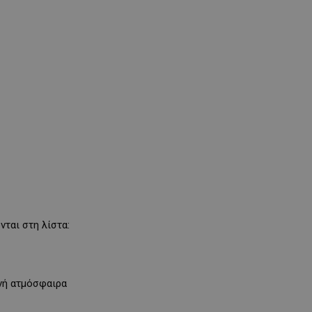
νται στη λίστα:
ανή ατμόσφαιρα