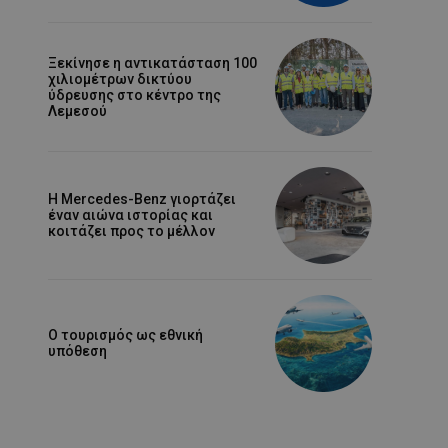
Ξεκίνησε η αντικατάσταση 100
χιλιομέτρων δικτύου
ύδρευσης στο κέντρο της
Λεμεσού
Η Mercedes-Benz γιορτάζει
έναν αιώνα ιστορίας και
κοιτάζει προς το μέλλον
Ο τουρισμός ως εθνική
υπόθεση