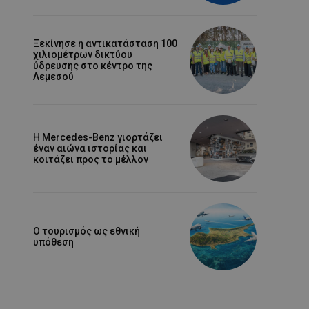
Ξεκίνησε η αντικατάσταση 100
χιλιομέτρων δικτύου
ύδρευσης στο κέντρο της
Λεμεσού
Η Mercedes-Benz γιορτάζει
έναν αιώνα ιστορίας και
κοιτάζει προς το μέλλον
Ο τουρισμός ως εθνική
υπόθεση