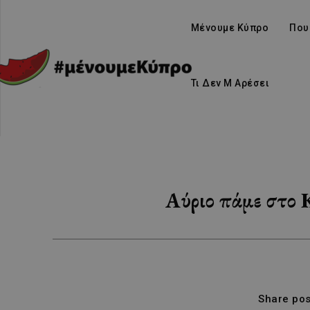
Μένουμε Κύπρο
Που
Τι Δεν Μ Αρέσει
Αύριο πάμε στο Κ
Share pos