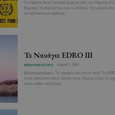
Το Paphos Beer Festival έρχεται από την Πέμπτη 07 
Κυριακή 10 Αυγούστου και οι λάτρεις της μπίρας θα
να απολαύσουν άφθονη...
Το Ναυάγιο EDRO III
August 1, 2025
ΜΈΝΟΥΜΕ ΚΎΠΡΟ
@menoumekypro Το ναυάγιο που έγινε viral! Το EDRO 
είναι απλά ένα παλιό πλοίο στην Πέγεια. Είναι το σ
κάνει κάθε ταξιδιώτη...