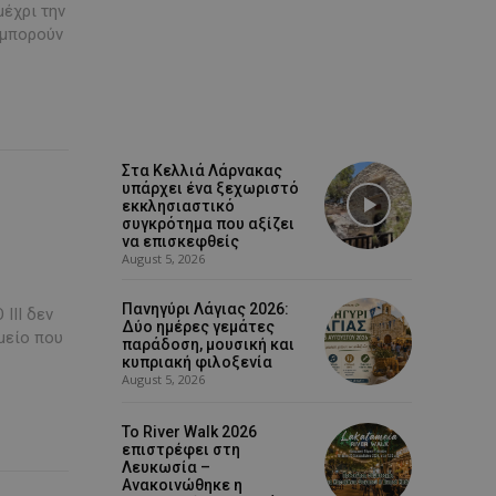
μέχρι την
 μπορούν
Στα Κελλιά Λάρνακας
υπάρχει ένα ξεχωριστό
εκκλησιαστικό
συγκρότημα που αξίζει
να επισκεφθείς
August 5, 2026
Πανηγύρι Λάγιας 2026:
III δεν
Δύο ημέρες γεμάτες
ημείο που
παράδοση, μουσική και
κυπριακή φιλοξενία
August 5, 2026
Το River Walk 2026
επιστρέφει στη
Λευκωσία –
Ανακοινώθηκε η