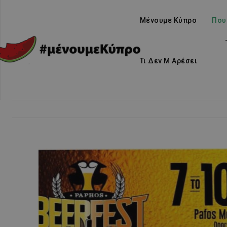
Μένουμε Κύπρο
Που
Τι Δεν Μ Αρέσει