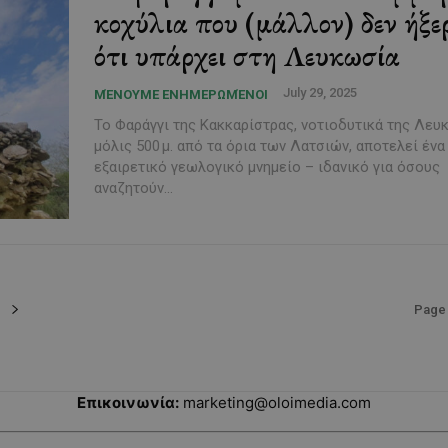
κοχύλια που (μάλλον) δεν ήξε
ότι υπάρχει στη Λευκωσία
July 29, 2025
ΜΈΝΟΥΜΕ ΕΝΗΜΕΡΩΜΈΝΟΙ
Το Φαράγγι της Κακκαρίστρας, νοτιοδυτικά της Λευ
μόλις 500 μ. από τα όρια των Λατσιών, αποτελεί ένα
εξαιρετικό γεωλογικό μνημείο – ιδανικό για όσους
αναζητούν...
Page 
Επικοινωνία:
marketing@oloimedia.com