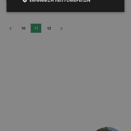
υποσχέθηκε να κατακτήσει τους απανταχού λάτρεις του...
10
11
12