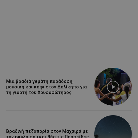
Μια βραδιά γεμάτη παράδοση,
μουσική και κέφι στον Δελίκηπο για
τη γιορτή του Χρυσοσώτηρος
Βραδινή πεζοπορία στον Μαχαιρά με
τον σκύλο σου και θέα τις Περσείδες