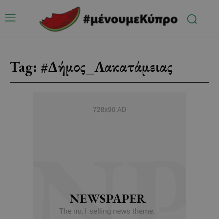
Tag:
#Δήμος_Λακατάμειας