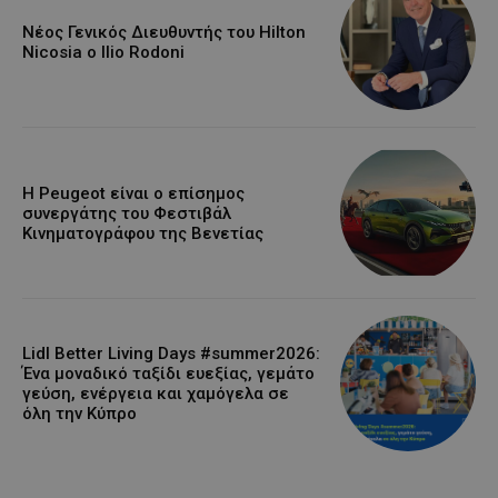
Νέος Γενικός Διευθυντής του Hilton
Nicosia ο Ilio Rodoni
Η Peugeot είναι ο επίσημος
συνεργάτης του Φεστιβάλ
Κινηματογράφου της Βενετίας
Lidl Better Living Days #summer2026:
Ένα μοναδικό ταξίδι ευεξίας, γεμάτο
γεύση, ενέργεια και χαμόγελα σε
όλη την Κύπρο