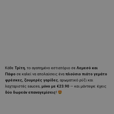
Κάθε
Τρίτη
, το αγαπημένο εστιατόριο σε
Λεμεσό και
Πάφο
σε καλεί να απολαύσεις ένα
πλούσιο πιάτο γεμάτο
φρέσκες, ζουμερές γαρίδες
, αρωματικό ρύζι και
λαχταριστές sauces,
μόνο με €23.90
— και μάντεψε: έχεις
δύο δωρεάν επαναγεμίσεις
!