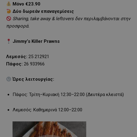
Μόνο €23.90
Δύο δωρεάν επαναγεμίσεις
Sharing, take away & leftovers δεν περιλαμβάνονται στην
προσφορά.
Jimmy’s Killer Prawns
Λεμεσός:
25 212921
Πάφος:
26 933966
Ώρες λειτουργίας:
Πάφος: Τρίτη–Κυριακή 12:30–22:00 (Δευτέρα κλειστά)
Λεμεσός: Καθημερινά 12:00–22:00