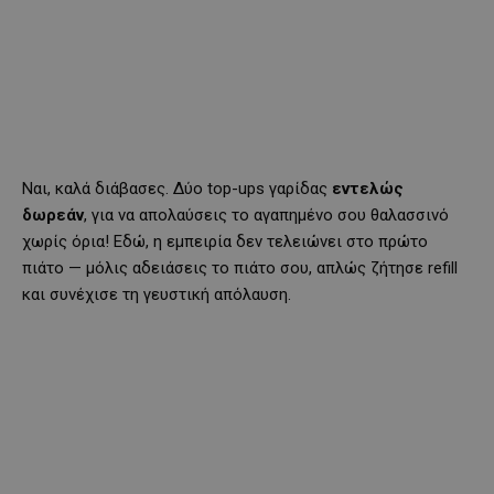
Ναι, καλά διάβασες. Δύο top-ups γαρίδας
εντελώς
δωρεάν
, για να απολαύσεις το αγαπημένο σου θαλασσινό
χωρίς όρια! Εδώ, η εμπειρία δεν τελειώνει στο πρώτο
πιάτο — μόλις αδειάσεις το πιάτο σου, απλώς ζήτησε refill
και συνέχισε τη γευστική απόλαυση.