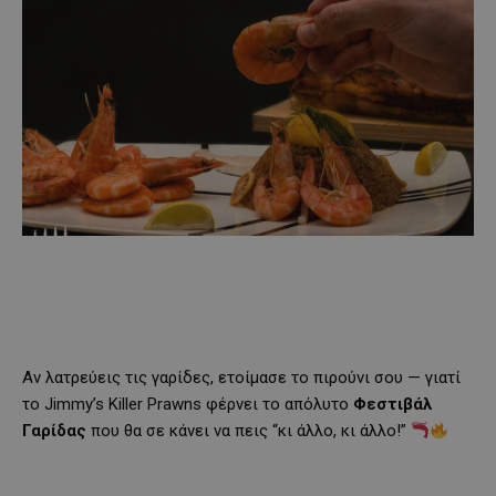
Αν λατρεύεις τις γαρίδες, ετοίμασε το πιρούνι σου — γιατί
το Jimmy’s Killer Prawns φέρνει το απόλυτο
Φεστιβάλ
Γαρίδας
που θα σε κάνει να πεις “κι άλλο, κι άλλο!”