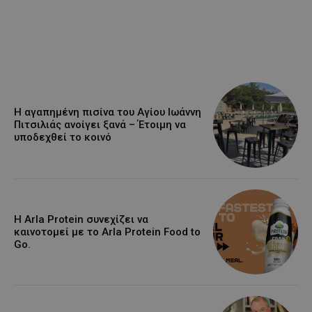
Η αγαπημένη πισίνα του Αγίου Ιωάννη
Πιτσιλιάς ανοίγει ξανά – Έτοιμη να
υποδεχθεί το κοινό
Η Arla Protein συνεχίζει να
καινοτομεί με το Arla Protein Food to
Go.