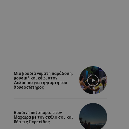
Μια βραδιά γεμάτη παράδοση,
μουσική και κέφι στον
Δελίκηπο για τη γιορτή του
Χρυσοσώτηρος
Βραδινή πεζοπορία στον
Μαχαιρά με τον σκύλο σου και
θέα τις Περσείδες