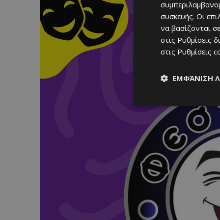
συμπεριλαμβανομ
συσκευής. Οι επ
να βασίζονται σε
στις
Ρυθμίσεις δ
στις
Ρυθμίσεις c
ΕΜΦΆΝΙΣΗ 