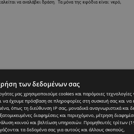
αλείται να αναλάβει δράση. Τα μόνα της εφόδια είναι: νερό,
χρήση των δεδομένων σας
εργάτες μας χρησιμοποιούμε cookies και παρόμοιες τεχνολογίες 
ι να έχουμε πρόσβαση σε πληροφορίες στη συσκευή σας και να
λιου
στην Αγλαντζιά, το οποίο ξεκίνησε από τις 15 Μαΐου και θα
ένα, όπως τη διεύθυνση IP σας, μοναδικά αναγνωριστικά και 
εξατομικευμένες διαφημίσεις και περιεχόμενο, μέτρηση διαφημίσ
νάλυση κοινού και βελτίωση υπηρεσιών.
Προμηθευτές τρίτων (1
ργάζονται τα δεδομένα σας για αυτούς και άλλους σκοπούς,