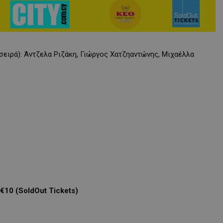
ειρά): Άντζελα Ριζάκη, Γιώργος Χατζηαντώνης, Μιχαέλλα
€10 (SoldOut Tickets)