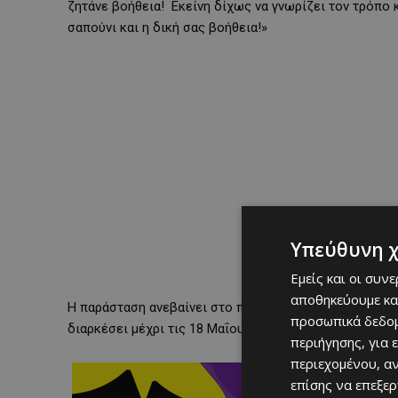
ζητάνε βοήθεια! Εκείνη δίχως να γνωρίζει τον τρόπο κ
σαπούνι και η δική σας βοήθεια!»
Υπεύθυνη 
Εμείς και οι συν
αποθηκεύουμε κα
Η παράσταση ανεβαίνει στο πλαίσιο του
Φεστιβάλ Γέ
προσωπικά δεδομ
διαρκέσει μέχρι τις 18 Μαΐου.
περιήγησης, για 
περιεχομένου, α
επίσης να επεξε