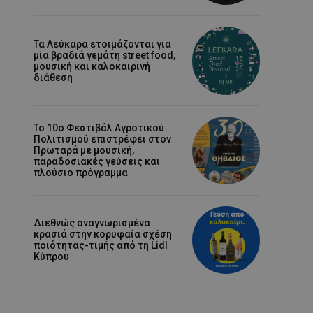
Τα Λεύκαρα ετοιμάζονται για
μία βραδιά γεμάτη street food,
μουσική και καλοκαιρινή
διάθεση
Το 10ο Φεστιβάλ Αγροτικού
Πολιτισμού επιστρέφει στον
Πρωταρά με μουσική,
παραδοσιακές γεύσεις και
πλούσιο πρόγραμμα
Διεθνώς αναγνωρισμένα
κρασιά στην κορυφαία σχέση
ποιότητας-τιμής από τη Lidl
Κύπρου