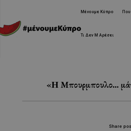
Μένουμε Κύπρο
Που
Τι Δεν Μ Αρέσει
«Η Μπουρμπουλο… μάγι
Share pos