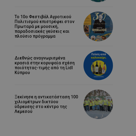
Το 10ο Φεστιβάλ Αγροτικού
Πολιτισμού επιστρέφει στον
Πρωταρά με μουσική,
παραδοσιακές γεύσεις και
πλούσιο πρόγραμμα
Διεθνώς αναγνωρισμένα
κρασιά στην κορυφαία σχέση
ποιότητας-τιμής από τη Lidl
Κύπρου
Ξεκίνησε η αντικατάσταση 100
χιλιομέτρων δικτύου
ύδρευσης στο κέντρο της
Λεμεσού