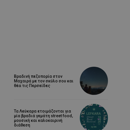
Βραδινή πεζοπορία στον
Μαχαιρά με τον σκύλο σου και
θέα τις Περσείδες
Τα Λεύκαρα ετοιμάζονται για
μία βραδιά γεμάτη street food,
μουσική και καλοκαιρινή
διάθεση