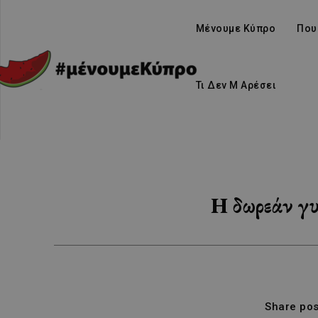
Μένουμε Κύπρο
Που
Τι Δεν Μ Αρέσει
Η δωρεάν γυ
Share pos