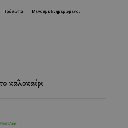
Πρόσωπα
Μένουμε Ενημερωμένοι
το καλοκαίρι
WhatsApp