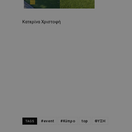
Κατερίνα Χριστοφή
#event
#Κύπρο
top
ΦΥΣΗ
TAGS