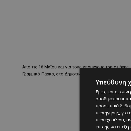
Από τις 16 Μαΐου και για τους επόμενους τρεις μήνες
Γραμμικό Πάρκο, στο Δημοτικό Διαμέρισμα Ιδαλίου, κο
Υπεύθυνη 
Εμείς και οι συν
αποθηκεύουμε κα
προσωπικά δεδομ
περιήγησης, για 
περιεχομένου, α
επίσης να επεξε