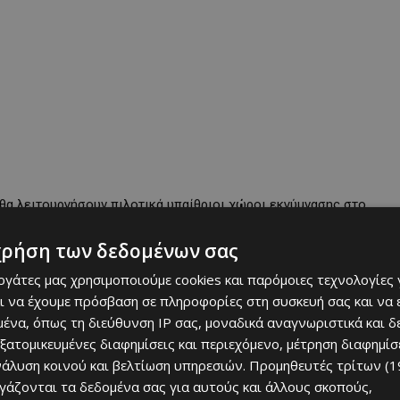
, θα λειτουργήσουν πιλοτικά υπαίθριοι χώροι εκγύμνασης στο
ντά στο Α’ Δημοτικό Σχολείο Ιδαλίου.
χρήση των δεδομένων σας
εργάτες μας χρησιμοποιούμε cookies και παρόμοιες τεχνολογίες 
ι να έχουμε πρόσβαση σε πληροφορίες στη συσκευή σας και να
ένα, όπως τη διεύθυνση IP σας, μοναδικά αναγνωριστικά και 
εξατομικευμένες διαφημίσεις και περιεχόμενο, μέτρηση διαφημίσ
νάλυση κοινού και βελτίωση υπηρεσιών.
Προμηθευτές τρίτων (1
ργάζονται τα δεδομένα σας για αυτούς και άλλους σκοπούς,