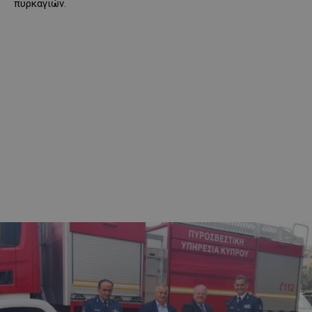
πυρκαγιών.