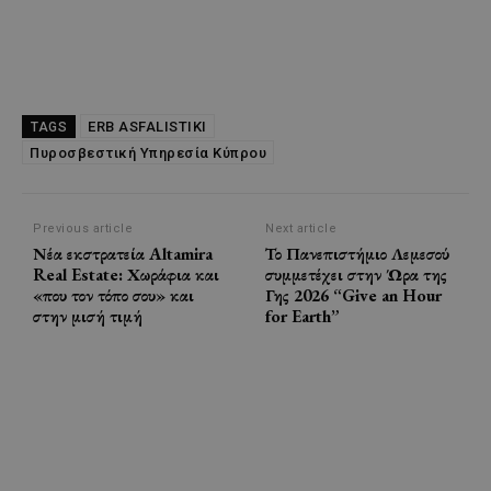
ERB ASFALISTIKI
TAGS
Πυροσβεστική Υπηρεσία Κύπρου
Previous article
Next article
Νέα εκστρατεία Altamira
Το Πανεπιστήμιο Λεμεσού
Real Estate: Χωράφια και
συμμετέχει στην Ώρα της
«που τον τόπο σου» και
Γης 2026 “Give an Hour
στην μισή τιμή
for Earth”