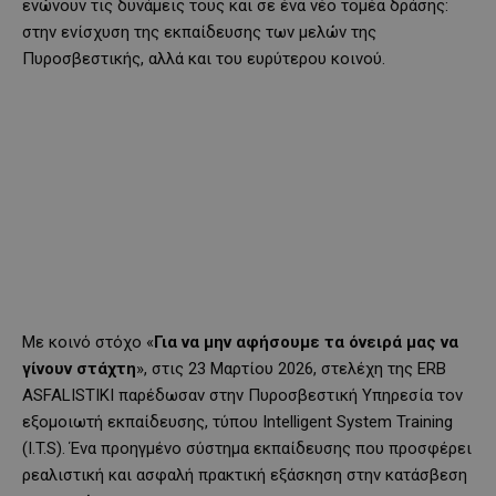
ενώνουν τις δυνάμεις τους και σε ένα νέο τομέα δράσης:
στην ενίσχυση της εκπαίδευσης των μελών της
Πυροσβεστικής, αλλά και του ευρύτερου κοινού.
Με κοινό στόχο «
Για να μην αφήσουμε τα όνειρά μας να
γίνουν στάχτη
», στις 23 Μαρτίου 2026, στελέχη της ERB
ASFALISTIKI παρέδωσαν στην Πυροσβεστική Υπηρεσία τον
εξομοιωτή εκπαίδευσης, τύπου Intelligent System Training
(I.T.S). Ένα προηγμένο σύστημα εκπαίδευσης που προσφέρει
ρεαλιστική και ασφαλή πρακτική εξάσκηση στην κατάσβεση