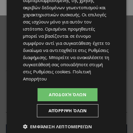
συμπεριλαμβανομένης της χρήσης
ακριβών δεδομένων γεωεντοπισμού και
χαρακτηριστικών συσκευής. Οι επιλογές
σας ισχύουν μόνο για αυτόν τον
ιστότοπο. Ορισμένοι προμηθευτές
μπορεί να βασίζονται σε έννομο
συμφέρον αντί για συγκατάθεση· έχετε το
δικαίωμα να αντιταχθείτε στις
Ρυθμίσεις
διαφήμισης
. Μπορείτε να ανακαλέσετε τη
συγκατάθεσή σας οποιαδήποτε στιγμή
στις
Ρυθμίσεις cookies
.
Πολιτική
Απορρήτου
ΑΠΟΔΟΧΉ ΌΛΩΝ
ΑΠΌΡΡΙΨΗ ΌΛΩΝ
ΕΜΦΆΝΙΣΗ ΛΕΠΤΟΜΕΡΕΙΏΝ