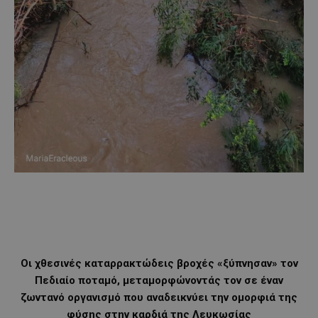
Οι χθεσινές καταρρακτώδεις βροχές «ξύπνησαν» τον
Πεδιαίο ποταμό, μεταμορφώνοντάς τον σε έναν
ζωντανό οργανισμό που αναδεικνύει την ομορφιά της
φύσης στην καρδιά της Λευκωσίας