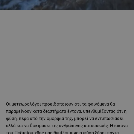
Οι μετεωρολόγοι προειδοποιούν ότι τα φαινόμενα θα
παραμείνουν κατά διαστήματα έντονα, υπενθυμίζοντας ότι η
φύση, πέρα από την ομορφιά της, μπορεί να εντυπωσιάσει
αλλά και να δοκιμάσει τις ανθρώπινες κατασκευές. Η εικόνα
του Πεδιαίου χθες μας θυμίζει πως η φύση ξέρει πάντα