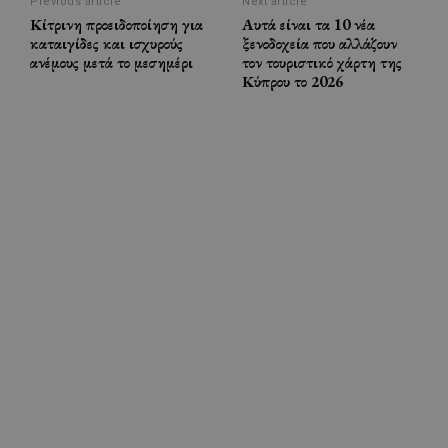
Previous article
Next article
Κίτρινη προειδοποίηση για
Αυτά είναι τα 10 νέα
καταιγίδες και ισχυρούς
ξενοδοχεία που αλλάζουν
ανέμους μετά το μεσημέρι
τον τουριστικό χάρτη της
Κύπρου το 2026