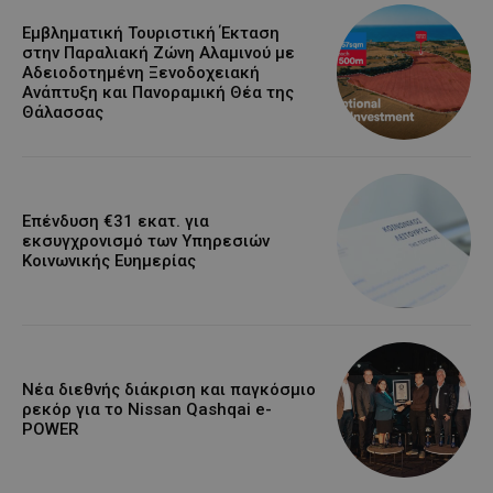
Εμβληματική Τουριστική Έκταση
στην Παραλιακή Ζώνη Αλαμινού με
Αδειοδοτημένη Ξενοδοχειακή
Ανάπτυξη και Πανοραμική Θέα της
Θάλασσας
Επένδυση €31 εκατ. για
εκσυγχρονισμό των Υπηρεσιών
Κοινωνικής Ευημερίας
Νέα διεθνής διάκριση και παγκόσμιο
ρεκόρ για το Nissan Qashqai e-
POWER