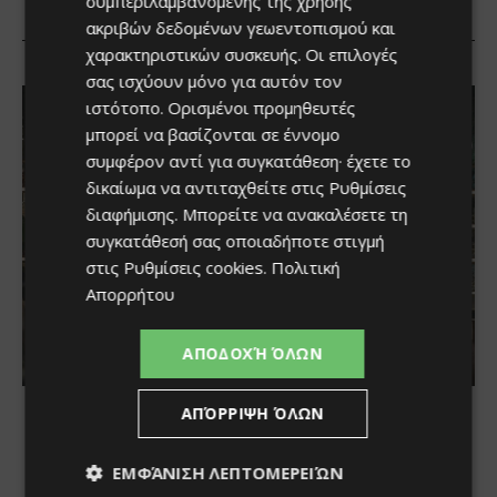
συμπεριλαμβανομένης της χρήσης
ακριβών δεδομένων γεωεντοπισμού και
χαρακτηριστικών συσκευής. Οι επιλογές
σας ισχύουν μόνο για αυτόν τον
ιστότοπο. Ορισμένοι προμηθευτές
μπορεί να βασίζονται σε έννομο
συμφέρον αντί για συγκατάθεση· έχετε το
δικαίωμα να αντιταχθείτε στις
Ρυθμίσεις
διαφήμισης
. Μπορείτε να ανακαλέσετε τη
συγκατάθεσή σας οποιαδήποτε στιγμή
στις
Ρυθμίσεις cookies
.
Πολιτική
Απορρήτου
ΑΠΟΔΟΧΉ ΌΛΩΝ
ΑΠΌΡΡΙΨΗ ΌΛΩΝ
ΕΜΦΆΝΙΣΗ ΛΕΠΤΟΜΕΡΕΙΏΝ