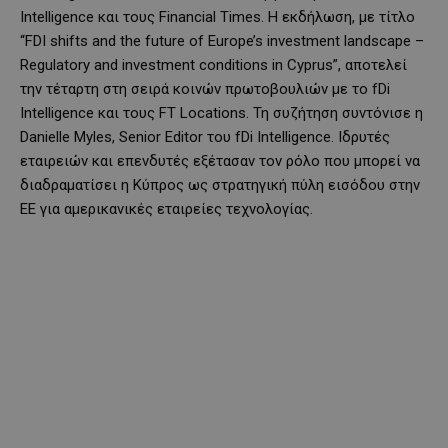
Intelligence και τους Financial Times. Η εκδήλωση, με τίτλο
“FDI shifts and the future of Europe’s investment landscape –
Regulatory and investment conditions in Cyprus”, αποτελεί
την τέταρτη στη σειρά κοινών πρωτοβουλιών με το fDi
Intelligence και τους FT Locations. Τη συζήτηση συντόνισε η
Danielle Myles, Senior Editor του fDi Intelligence. Ιδρυτές
εταιρειών και επενδυτές εξέτασαν τον ρόλο που μπορεί να
διαδραματίσει η Κύπρος ως στρατηγική πύλη εισόδου στην
ΕΕ για αμερικανικές εταιρείες τεχνολογίας.