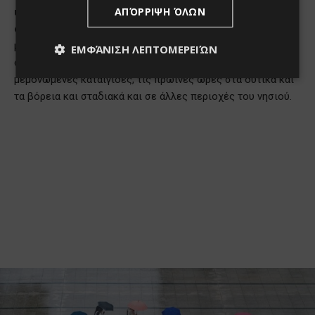
ΑΠΌΡΡΙΨΗ ΌΛΩΝ
ΕΜΦΆΝΙΣΗ ΛΕΠΤΟΜΕΡΕΙΏΝ