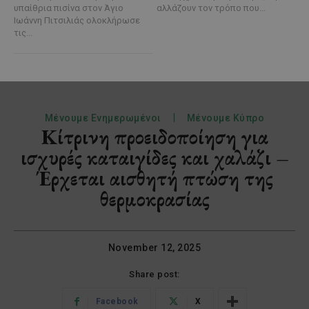
υπαίθρια πισίνα στον Άγιο
αλλάζουν τον τρόπο που...
Ιωάννη Πιτσιλιάς ολοκλήρωσε
τις...