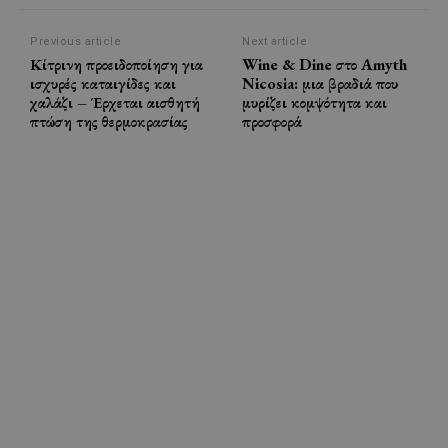
Previous article
Next article
Κίτρινη προειδοποίηση για
Wine & Dine στο Amyth
ισχυρές καταιγίδες και
Nicosia: μια βραδιά που
χαλάζι – Έρχεται αισθητή
μυρίζει κομψότητα και
πτώση της θερμοκρασίας
προσφορά