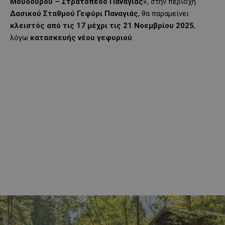
Μούδουρου – Στρατόπεδο Παναγιάς»
, στην περιοχή
Δασικού Σταθμού Γεφύρι Παναγιάς
, θα παραμείνει
κλειστός από τις 17 μέχρι τις 21 Νοεμβρίου 2025
,
λόγω
κατασκευής νέου γεφυριού
.