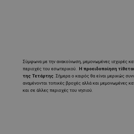
Σύμφωνα με την ανακοίνωση, μεμονωμένες ισχυρές κατ
περιοχές του εσωτερικού.
Η προειδοποίηση τίθεται
της Τετάρτης
. Σήμερα ο καιρός θα είναι μερικώς συ
αναμένονται τοπικές βροχές αλλά και μεμονωμένες κατ
και σε άλλες περιοχές του νησιού.