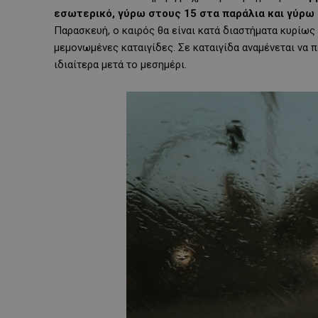
εσωτερικό, γύρω στους 15 στα παράλια και γύρω
Παρασκευή, ο καιρός θα είναι κατά διαστήματα κυρίως
μεμονωμένες καταιγίδες. Σε καταιγίδα αναμένεται να π
ιδιαίτερα μετά το μεσημέρι.