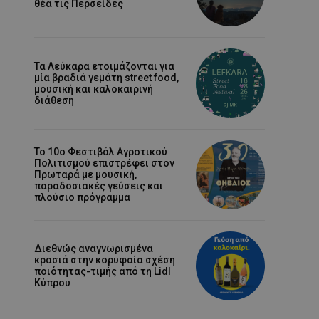
θέα τις Περσείδες
Τα Λεύκαρα ετοιμάζονται για
μία βραδιά γεμάτη street food,
μουσική και καλοκαιρινή
διάθεση
Το 10ο Φεστιβάλ Αγροτικού
Πολιτισμού επιστρέφει στον
Πρωταρά με μουσική,
παραδοσιακές γεύσεις και
πλούσιο πρόγραμμα
Διεθνώς αναγνωρισμένα
κρασιά στην κορυφαία σχέση
ποιότητας-τιμής από τη Lidl
Κύπρου