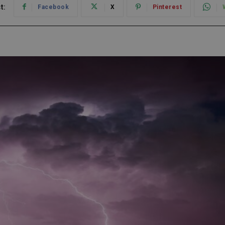
t:
Facebook
X
Pinterest