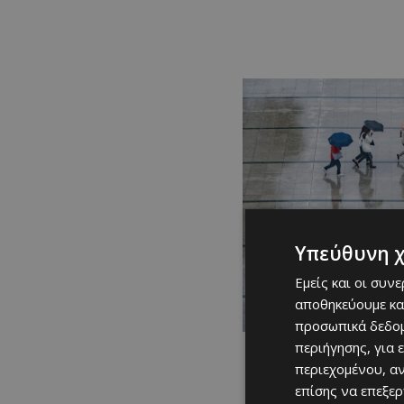
Υπεύθυνη 
Εμείς και οι συν
αποθηκεύουμε κα
προσωπικά δεδομ
περιήγησης, για 
περιεχομένου, α
επίσης να επεξε