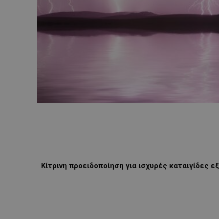
Κίτρινη προειδοποίηση για ισχυρές καταιγίδες 