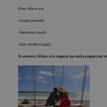
Είναι τέλειο για:
•couple portraits
•Valentine’s posts
•cute candid στιγμές
Οι κούνιες δίπλα στο σημείο για extra ρομαντικό v