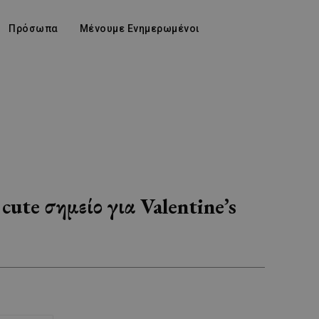
Πρόσωπα
Μένουμε Ενημερωμένοι
ute σημείο για Valentine’s