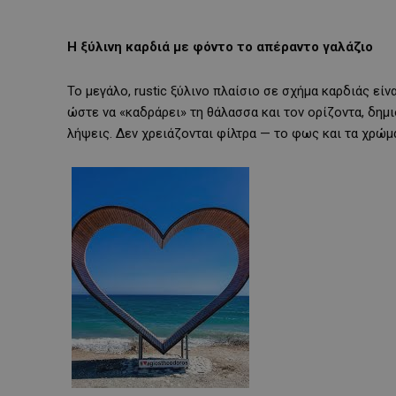
Η ξύλινη καρδιά με φόντο το απέραντο γαλάζιο
Το μεγάλο, rustic ξύλινο πλαίσιο σε σχήμα καρδιάς εί
ώστε να «καδράρει» τη θάλασσα και τον ορίζοντα, δη
λήψεις. Δεν χρειάζονται φίλτρα — το φως και τα χρώμ