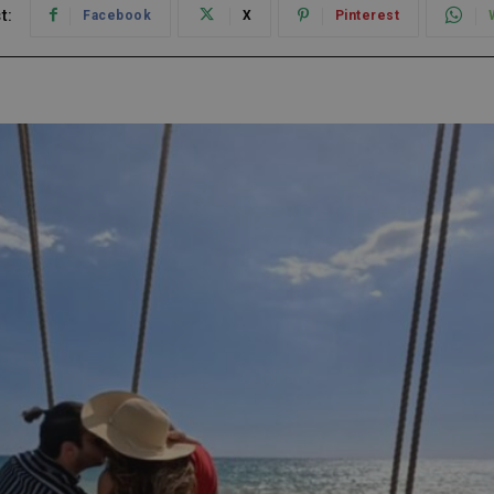
t:
Facebook
X
Pinterest