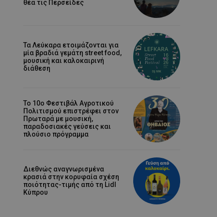
θέα τις Περσείδες
Τα Λεύκαρα ετοιμάζονται για
μία βραδιά γεμάτη street food,
μουσική και καλοκαιρινή
διάθεση
Το 10ο Φεστιβάλ Αγροτικού
Πολιτισμού επιστρέφει στον
Πρωταρά με μουσική,
παραδοσιακές γεύσεις και
πλούσιο πρόγραμμα
Διεθνώς αναγνωρισμένα
κρασιά στην κορυφαία σχέση
ποιότητας-τιμής από τη Lidl
Κύπρου