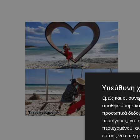
Υπεύθυνη 
Εμείς και οι συν
αποθηκεύουμε κα
προσωπικά δεδομ
περιήγησης, για 
περιεχομένου, α
επίσης να επεξε