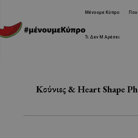
Μένουμε Κύπρο
Που
Τι Δεν Μ Αρέσει
Κούνιες & Heart Shape Pho