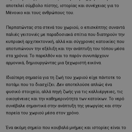
αποτελεί σύμβολο πίστης, ιστορίας και συνέχειας για το
Μένοικο και τους ανθρώπους του.
Περπατώντας στα στενά του χωριού, ο επισκέπτης συναντά
παλιές γειτονιές με παραδοσιακά σπίτια που διατηρούν την
κυπριακή αρχιτεκτονική, αλλά και σύγχρονες κατοικίες που
αποτυπώνουν την εξέλιξη και την ανάπτυξη του τόπου μέσα
στα χρόνια. Το παρελθόν και το παρόν συνυπάρχουν
αρμονικά, δημιουργώντας μια ξεχωριστή εικόνα.
Ιδιαίτερη σημασία για τη ζωή του χωριού είχε πάντοτε το
ποτάμι που το διασχίζει. Δεν αποτελούσε απλώς ένα
φυσικό στοιχείο, αλλά πηγή ζωής για τις καλλιέργειες, τις
οικογένειες και την καθημερινότητα των κατοίκων. Το νερό
συνέβαλε σημαντικά στην ανάπτυξη της γεωργίας και στην
πορεία του χωριού μέσα στον χρόνο.
Ένα ακόμη σημείο που κουβαλά μνήμες και ιστορίες είναι το