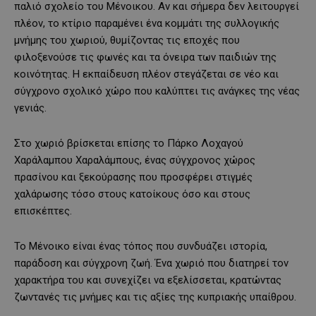
παλιό σχολείο του Μένοικου. Αν και σήμερα δεν λειτουργεί
πλέον, το κτίριο παραμένει ένα κομμάτι της συλλογικής
μνήμης του χωριού, θυμίζοντας τις εποχές που
φιλοξενούσε τις φωνές και τα όνειρα των παιδιών της
κοινότητας. Η εκπαίδευση πλέον στεγάζεται σε νέο και
σύγχρονο σχολικό χώρο που καλύπτει τις ανάγκες της νέας
γενιάς.
Στο χωριό βρίσκεται επίσης το Πάρκο Λοχαγού
Χαράλαμπου Χαραλάμπους, ένας σύγχρονος χώρος
πρασίνου και ξεκούρασης που προσφέρει στιγμές
χαλάρωσης τόσο στους κατοίκους όσο και στους
επισκέπτες.
Το Μένοικο είναι ένας τόπος που συνδυάζει ιστορία,
παράδοση και σύγχρονη ζωή. Ένα χωριό που διατηρεί τον
χαρακτήρα του και συνεχίζει να εξελίσσεται, κρατώντας
ζωντανές τις μνήμες και τις αξίες της κυπριακής υπαίθρου.