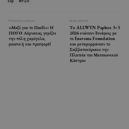
top
ΦΥΣΗ
Previous article
Next article
«Μαζί για το Παιδί»: Η
Τo ALLWYN Paphos 3×3
ΠΟΓΟ Λάρνακας γεμίζει
2026 ενώνουν δυνάμεις με
την πόλη χαμόγελα,
το Enavsma Foundation
μουσική και προσφορά!
και μεταμορφώνουν το
Σαββατοκύριακο την
Πλατεία του Μεσαιωνικού
Κάστρου