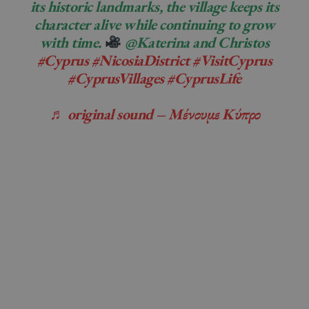
its historic landmarks, the village keeps its
character alive while continuing to grow
with time.
@Katerina and Christos
#Cyprus
#NicosiaDistrict
#VisitCyprus
#CyprusVillages
#CyprusLife
♬ original sound – Μένουμε Κύπρο