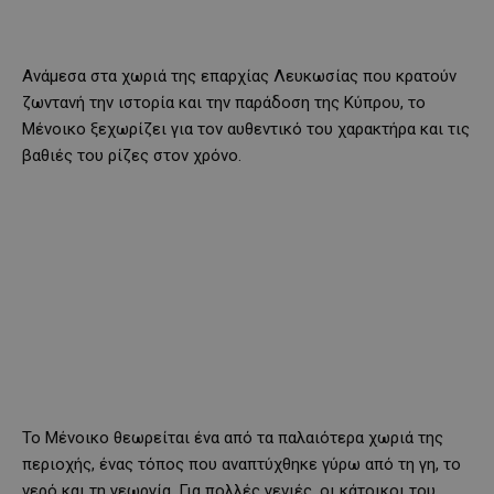
Ανάμεσα στα χωριά της επαρχίας Λευκωσίας που κρατούν
ζωντανή την ιστορία και την παράδοση της Κύπρου, το
Μένοικο ξεχωρίζει για τον αυθεντικό του χαρακτήρα και τις
βαθιές του ρίζες στον χρόνο.
Το Μένοικο θεωρείται ένα από τα παλαιότερα χωριά της
περιοχής, ένας τόπος που αναπτύχθηκε γύρω από τη γη, το
νερό και τη γεωργία. Για πολλές γενιές, οι κάτοικοι του