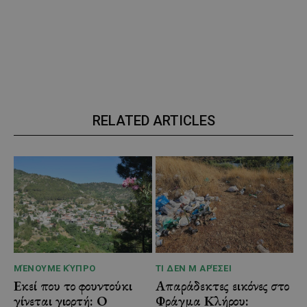
RELATED ARTICLES
ΜΈΝΟΥΜΕ ΚΎΠΡΟ
ΤΙ ΔΕΝ Μ ΑΡΈΣΕΙ
Εκεί που το φουντούκι
Απαράδεκτες εικόνες στο
γίνεται γιορτή: Ο
Φράγμα Κλήρου: