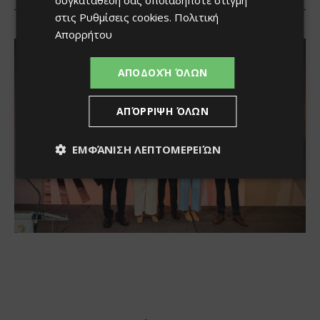
συγκατάθεσή σας οποιαδήποτε στιγμή
στις
Ρυθμίσεις cookies
.
Πολιτική
Απορρήτου
ΑΠΟΔΟΧΉ ΌΛΩΝ
ΑΠΌΡΡΙΨΗ ΌΛΩΝ
ΕΜΦΆΝΙΣΗ ΛΕΠΤΟΜΕΡΕΙΏΝ