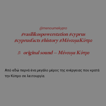
@menoumekypro
#vasilikospowerstation
#cyprus
#cyprusfacts
#history
#ΜένουμεΚύπρο
♬ original sound – Μένουμε Κύπρο
Από εδώ περνά ένα μεγάλο μέρος της ενέργειας που κρατά
την Κύπρο σε λειτουργία.