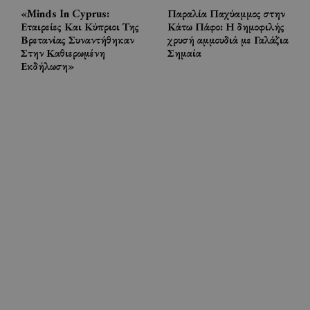
«Minds In Cyprus:
Παραλία Παχύαμμος στην
Εταιρείες Και Κύπριοι Της
Κάτω Πάφο: Η δημοφιλής
Βρετανίας Συναντήθηκαν
χρυσή αμμουδιά με Γαλάζια
Στην Καθιερωμένη
Σημαία
Εκδήλωση»