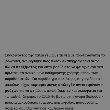
Συγκρίνοντας την παλιά γενιά με τη νέα με πρωταγωνιστή το
βελονάκι, αναφέρθηκε πως πλέον
εκσυγχρονίζονται τα
υλικά πλεξίματος
και αυτό βοηθά στο να φτιάχνονται νέα
πρωτότυπα αντικείμενα καθημερινής χρήσης, πέραν των
παραδοσιακών. Για παράδειγμα παλιότερα, οι γιαγιάδες και
μαμάδες, είχαν
περιορισμένες επιλογές αντικειμένων –
ρούχων
για να φτιάξουν, όπως ζακέτες και σκουφάκια για
τα παιδιά. Σήμερα, το 2025, θα βρεις στην αγορά βελούδα –
πλεκτά αρκουδάκια, τσάντες, πορτοφόλια, παπουτσάκια,
σουβέρ, σουπλά, keyrings και πολλά άλλα.