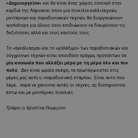
«Δημιουργεῖον»
και θα είναι ένας χώρος concept στην
καρδιά της Λάρνακας όπου μια ποικιλία καλλιτεχνών,
μοντέρνων και παραδοσιακών τεχνών, θα διοργανώνουν
workshops για όλους όσοι επιδιώκουν να διευρύνουν τις
δεξιότητες αλλά και τους εαυτούς τους.
Το «αγκάλιασμα» και το «μπλέξιμο» των παραδοσιακών και
σύγχρονων τεχνών είναι σπουδαίο πράγμα, προπάντων σε
μία κοινωνία που αλλάζει μέρα με τη μέρα όλο και πιο
πολύ
. Δεν είναι ωραία σκέψη, να πρωταγωνιστεί στις
μέρες μας αυτή η «παραδοσιακή στάμπα»; Είναι αυτό που
λέμε… παρά να χάνονται αυτές οι τέχνες, ας διατηρούνται
έστω και με μοντέρνες πινελιές.
Γράφει η Χριστίνα Γεωργίου