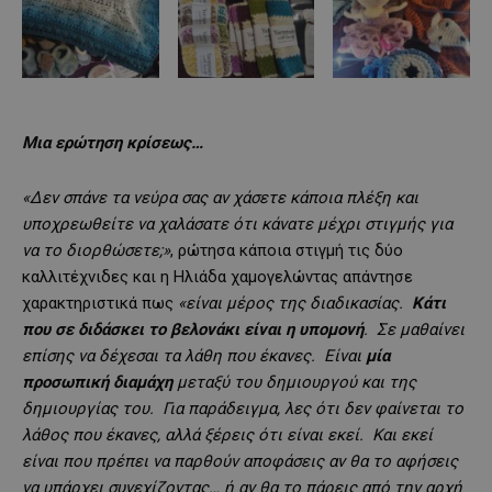
Μια ερώτηση κρίσεως…
«Δεν σπάνε τα νεύρα σας αν χάσετε κάποια πλέξη και
υποχρεωθείτε να χαλάσατε ότι κάνατε μέχρι στιγμής για
να το διορθώσετε;»
, ρώτησα κάποια στιγμή τις δύο
καλλιτέχνιδες και η Ηλιάδα χαμογελώντας απάντησε
χαρακτηριστικά πως
«είναι μέρος της διαδικασίας.
Κάτι
που σε διδάσκει το βελονάκι είναι η υπομονή
. Σε μαθαίνει
επίσης να δέχεσαι τα λάθη που έκανες. Είναι
μία
προσωπική διαμάχη
μεταξύ του δημιουργού και της
δημιουργίας του. Για παράδειγμα, λες ότι δεν φαίνεται το
λάθος που έκανες, αλλά ξέρεις ότι είναι εκεί. Και εκεί
είναι που πρέπει να παρθούν αποφάσεις αν θα το αφήσεις
να υπάρχει συνεχίζοντας… ή αν θα το πάρεις από την αρχή