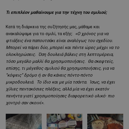
Τι επιπλέον μαθαίνουμε για την τέχνη του σμιλιού;
Κατά τη διάρκεια της συζήτησής μας, μάθαμε και
ανακαλύψαμε για το σμιλί, τα εξής:
«Ο χρόνος για να
φτιάξεις ένα παπουτσάκι είναι αναλόγως του σχεδίου.
Μπορεί να πάρει δύο, μπορεί και πέντε ώρες μέχρι να το
ολοκληρώσεις. Όση δουλειά βάλεις στη λεπτομέρεια,
τόσο μεγάλο μαλλί θα χρησιμοποιήσεις. Θα σκεφτείς,
επίσης, τι μέγεθος σμιλιού θα χρησιμοποιήσεις, για να
‘’κόψεις’’ δρόμο ή αν θα κάνεις πόντο-πόντο
μικροδουλειά. Το ίδιο και με μία τσάντα. Ίσως, να έχει
χίλιες πεντακόσιες πλέξεις, αλλά μία να έχει εκατόν
πενήντα γιατί χρησιμοποίησες διαφορετικό υλικό· πιο
χοντρό σαν σκοινί».