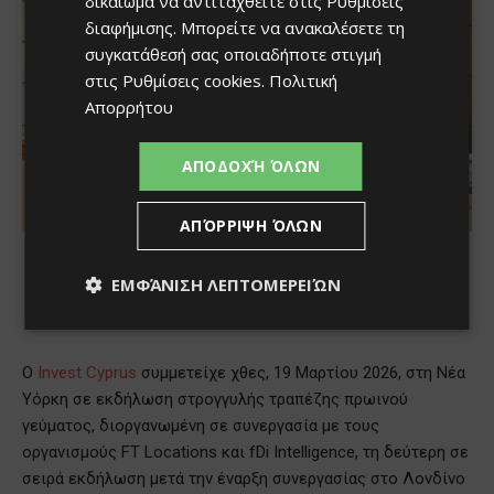
δικαίωμα να αντιταχθείτε στις
Ρυθμίσεις
διαφήμισης
. Μπορείτε να ανακαλέσετε τη
συγκατάθεσή σας οποιαδήποτε στιγμή
στις
Ρυθμίσεις cookies
.
Πολιτική
Απορρήτου
ΑΠΟΔΟΧΉ ΌΛΩΝ
ΑΠΌΡΡΙΨΗ ΌΛΩΝ
ΕΜΦΆΝΙΣΗ ΛΕΠΤΟΜΕΡΕΙΏΝ